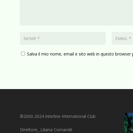
Salva il mio nome, email e sito web in questo browser
©2000-2024 Interline International Club
Direttore_ Liliana Comandè