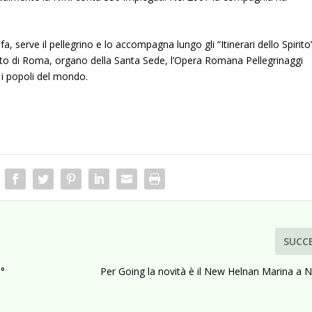
a, serve il pellegrino e lo accompagna lungo gli “Itinerari dello Spirito
iato di Roma, organo della Santa Sede, l’Opera Romana Pellegrinaggi
a i popoli del mondo.
SUCC
8°
Per Going la novità è il New Helnan Marina a