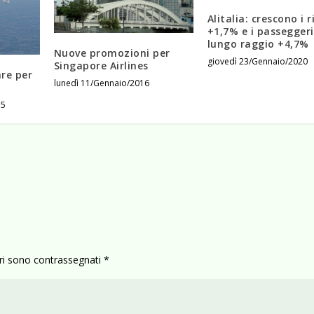
Alitalia: crescono i r
+1,7% e i passeggeri
lungo raggio +4,7%
Nuove promozioni per
giovedì 23/Gennaio/2020
Singapore Airlines
re per
lunedì 11/Gennaio/2016
a
15
ori sono contrassegnati
*