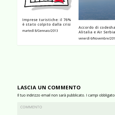
Imprese turistiche: il 76%
è stato colpito dalla crisi
Accordo di codesha
martedì 8/Gennaio/2013
Alitalia e Air Serbi
venerdì 6/Novembre/20
LASCIA UN COMMENTO
Il tuo indirizzo email non sarà pubblicato.
I campi obbligat