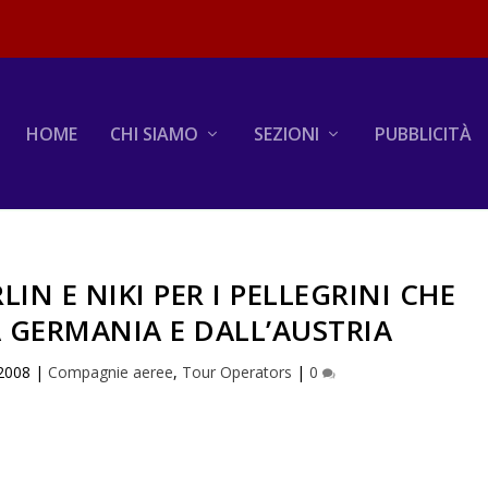
HOME
CHI SIAMO
SEZIONI
PUBBLICITÀ
LIN E NIKI PER I PELLEGRINI CHE
GERMANIA E DALL’AUSTRIA
2008
|
Compagnie aeree
,
Tour Operators
|
0