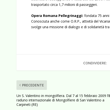
trasportato circa 1,7 milioni di passeggeri.
Opera Romana Pellegrinaggi:
fondata 75 anni f
Conosciuta anche come O.R.P., attività del Vicar
svolge una missione di dialogo e di solidarietà tr
CONDIVIDERE:
PRECEDENTE
Un S. Valentino in mongolfiera. Dal 7 al 15 febbraio 2009 l’
raduno internazionale di Mongolfiere di San Valentino a
Carpineti (RE)