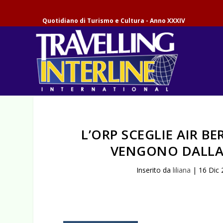
Quotidiano di Turismo e Cultura - Anno XXXIV
L’ORP SCEGLIE AIR BER
VENGONO DALLA 
Inserito da
liliana
|
16 Dic 