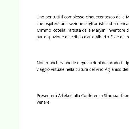
Uno per tutti il complesso cinquecentesco delle M
che ospiterà una sezione sugli artisti sud-americ
Mimmo Rotella, l’artista delle Marylin, inventore 
partecipazione del critico d’arte Alberto Fiz e de
Non mancheranno le degustazioni dei prodotti tipici
viaggio virtuale nella cultura del vino Aglianico del
Presenterà Artekné alla Conferenza Stampa d’apertu
Venere.