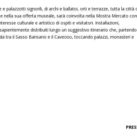
 e palazzotti signorili, di archi e ballatoi, orti e terrazze, tutta la città 
te nella sua offerta museale, sarà coinvolta nella Mostra Mercato co
teresse culturale e artistico di ospiti e visitatori. Installazioni,
apientemente distribuiti lungo un suggestivo itinerario che, partendo
noda tra il Sasso Barisano e il Caveoso, toccando palazzi, monasteri e
PRES