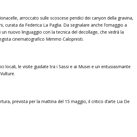
onacelle, arroccato sulle scoscese pendici dei canyon della gravina,
ani, curata da Federica La Paglia. Da segnalare anche l’omaggio a
di un nuovo linguaggio con la tecnica del decollage, che vedrà la
l regista cinematografico Mimmo Calopresti.
 locali, le visite guidate tra i Sassi e ai Musei e un entusiasmante
 Vulture.
ra, prevista per la mattina del 15 maggio, il critico d’arte Lia De