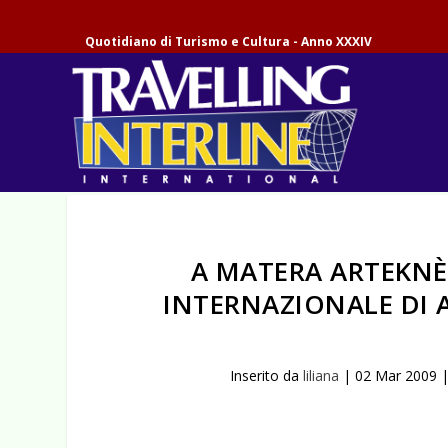
Quotidiano di Turismo e Cultura - Anno XXXIV
A MATERA ARTEKNÈ
INTERNAZIONALE DI
Inserito da
liliana
|
02 Mar 2009