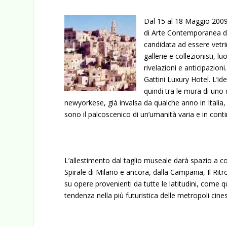
Dal 15 al 18 Maggio 2009
di Arte Contemporanea del
candidata ad essere vetri
gallerie e collezionisti, lu
rivelazioni e anticipazioni
Gattini Luxury Hotel. L’ide
quindi tra le mura di uno 
newyorkese, già invalsa da qualche anno in Italia
sono il palcoscenico di un’umanità varia e in conti
L’allestimento dal taglio museale darà spazio a coll
Spirale di Milano e ancora, dalla Campania, Il Rit
su opere provenienti da tutte le latitudini, come 
tendenza nella più futuristica delle metropoli cines