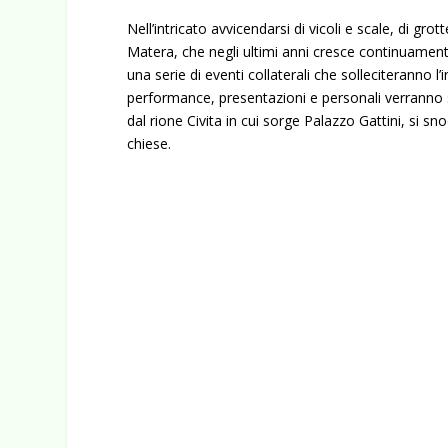
Nell’intricato avvicendarsi di vicoli e scale, di grotte
Matera, che negli ultimi anni cresce continuamen
una serie di eventi collaterali che solleciteranno l’in
performance, presentazioni e personali verranno s
dal rione Civita in cui sorge Palazzo Gattini, si s
chiese.