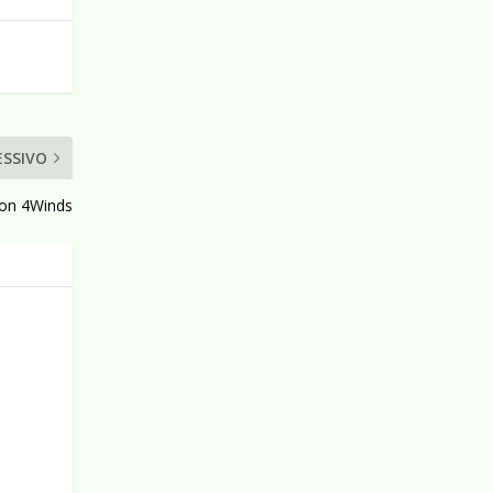
ESSIVO
con 4Winds