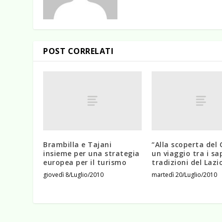
POST CORRELATI
Brambilla e Tajani
“Alla scoperta del 
insieme per una strategia
un viaggio tra i sap
europea per il turismo
tradizioni del Lazi
giovedì 8/Luglio/2010
martedì 20/Luglio/2010