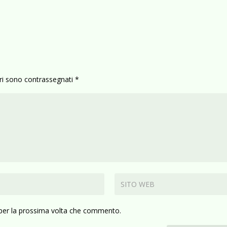
ori sono contrassegnati
*
 per la prossima volta che commento.