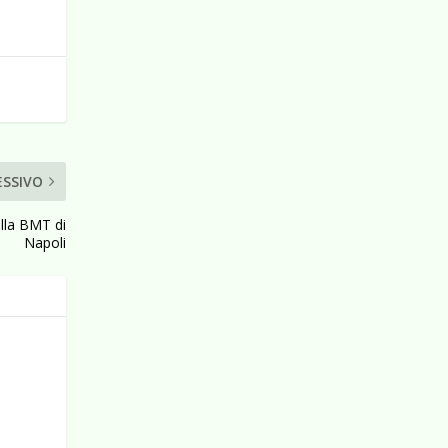
ESSIVO
alla BMT di
Napoli