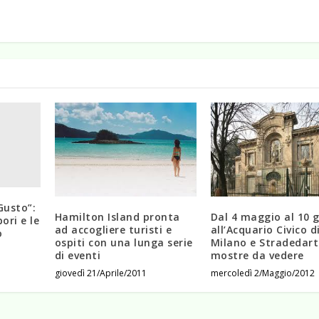
Gusto”:
Hamilton Island pronta
Dal 4 maggio al 10 
ori e le
ad accogliere turisti e
all’Acquario Civico d
o
ospiti con una lunga serie
Milano e Stradedart
di eventi
mostre da vedere
giovedì 21/Aprile/2011
mercoledì 2/Maggio/2012