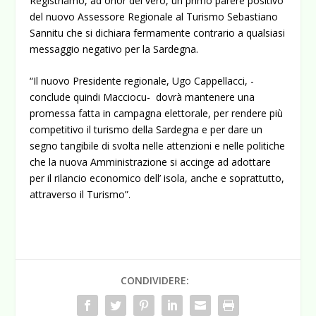
Registriamo, ad onor del vero, un primo parere positivo
del nuovo Assessore Regionale al Turismo Sebastiano
Sannitu che si dichiara fermamente contrario a qualsiasi
messaggio negativo per la Sardegna.
“Il nuovo Presidente regionale, Ugo Cappellacci, -
conclude quindi Macciocu- dovrà mantenere una
promessa fatta in campagna elettorale, per rendere più
competitivo il turismo della Sardegna e per dare un
segno tangibile di svolta nelle attenzioni e nelle politiche
che la nuova Amministrazione si accinge ad adottare
per il rilancio economico dell’ isola, anche e soprattutto,
attraverso il Turismo”.
CONDIVIDERE: