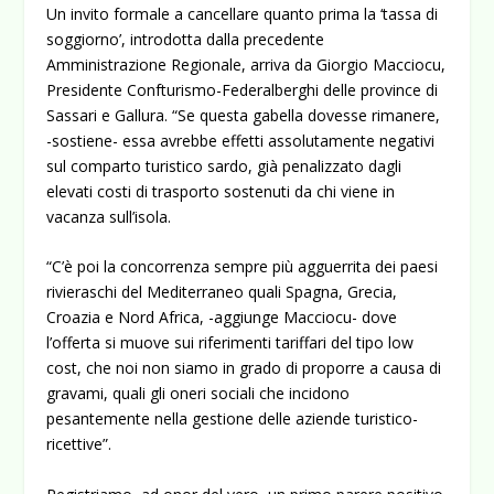
Un invito formale a cancellare quanto prima la ‘tassa di
soggiorno’, introdotta dalla precedente
Amministrazione Regionale, arriva da Giorgio Macciocu,
Presidente Confturismo-Federalberghi delle province di
Sassari e Gallura. “Se questa gabella dovesse rimanere,
-sostiene- essa avrebbe effetti assolutamente negativi
sul comparto turistico sardo, già penalizzato dagli
elevati costi di trasporto sostenuti da chi viene in
vacanza sull’isola.
“C’è poi la concorrenza sempre più agguerrita dei paesi
rivieraschi del Mediterraneo quali Spagna, Grecia,
Croazia e Nord Africa, -aggiunge Macciocu- dove
l’offerta si muove sui riferimenti tariffari del tipo low
cost, che noi non siamo in grado di proporre a causa di
gravami, quali gli oneri sociali che incidono
pesantemente nella gestione delle aziende turistico-
ricettive”.