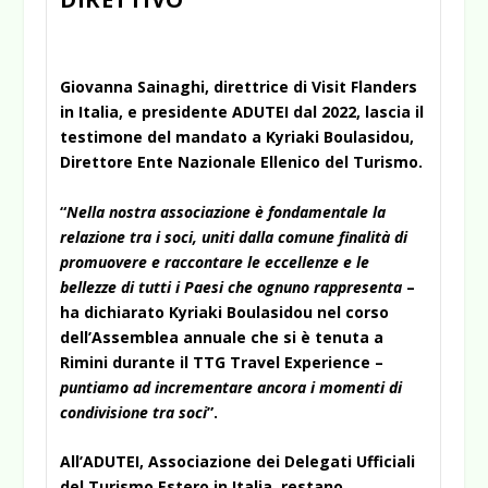
Giovanna Sainaghi, direttrice di Visit Flanders
in Italia, e presidente ADUTEI
dal 2022
, lascia il
testimone del mandato a Kyriaki Boulasidou,
Direttore Ente Nazionale Ellenico del Turismo.
“
Nella nostra associazione è fondamentale la
relazione tra i soci, uniti dalla comune finalità di
promuovere e raccontare le eccellenze e le
bellezze di tutti i Paesi che ognuno rappresenta
–
ha dichiarato Kyriaki Boulasidou nel corso
dell’Assemblea annuale che si è tenuta a
Rimini durante il TTG Travel Experience –
puntiamo ad incrementare ancora i momenti di
condivisione tra soci
”.
All’ADUTEI, Associazione dei Delegati Ufficiali
del Turismo Estero in Italia, restano