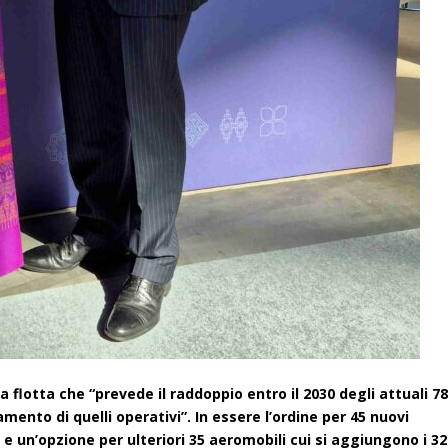
 flotta che “prevede il raddoppio entro il 2030 degli attuali 7
ento di quelli operativi”. In essere l’ordine per 45 nuovi
e un’opzione per ulteriori 35 aeromobili cui si aggiungono i 32