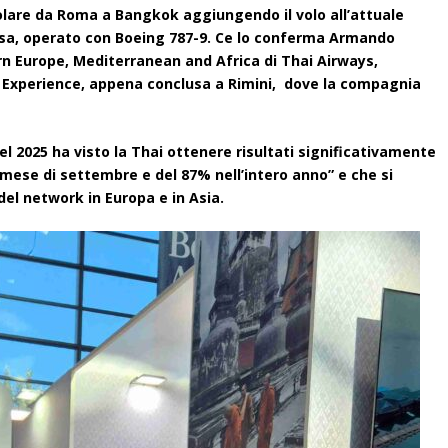
 volare da Roma a Bangkok aggiungendo il volo all’attuale
sa, operato con Boeing 787-9. Ce lo conferma Armando
n Europe, Mediterranean and Africa di Thai Airways,
el Experience, appena conclusa a Rimini, dove la compagnia
el 2025 ha visto la Thai ottenere risultati significativamente
o mese di settembre e del 87% nell’intero anno” e che si
del network in Europa e in Asia.