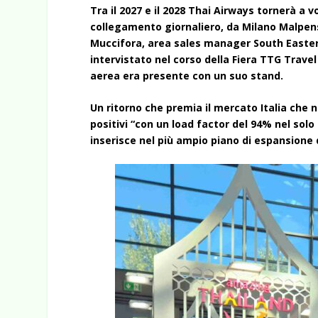
Tra il 2027 e il 2028 Thai Airways tornerà a
collegamento giornaliero, da Milano Malpen
Muccifora, area sales manager South Easter
intervistato nel corso della Fiera TTG Trav
aerea era presente con un suo stand.
Un ritorno che premia il mercato Italia che n
positivi “con un load factor del 94% nel sol
inserisce nel più ampio piano di espansione 