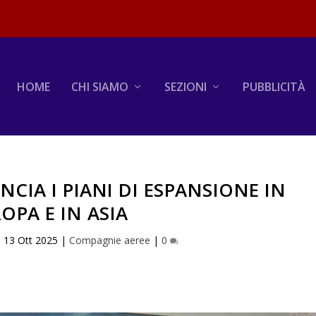
HOME
CHI SIAMO
SEZIONI
PUBBLICITÀ
CIA I PIANI DI ESPANSIONE IN
OPA E IN ASIA
|
13 Ott 2025
|
Compagnie aeree
|
0