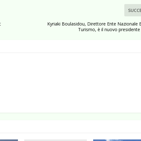
SUCC
t
Kyriaki Boulasidou, Direttore Ente Nazionale E
Turismo, è il nuovo presidente 