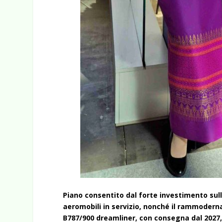
Piano consentito dal forte investimento sulla
aeromobili in servizio, nonché il rammodernam
B787/900 dreamliner, con consegna dal 2027, 