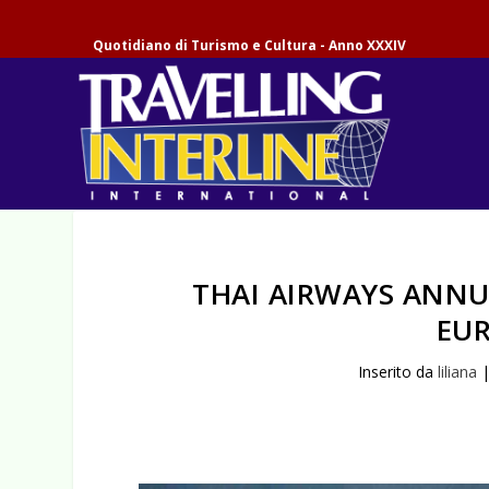
Quotidiano di Turismo e Cultura - Anno XXXIV
THAI AIRWAYS ANNUN
EUR
Inserito da
liliana