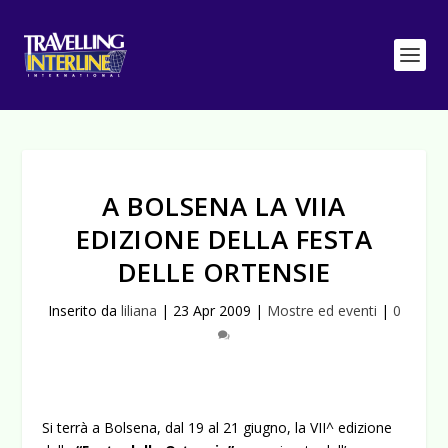
A BOLSENA LA VIIA
EDIZIONE DELLA FESTA
DELLE ORTENSIE
Inserito da
liliana
|
23 Apr 2009
|
Mostre ed eventi
|
0
Si terrà a Bolsena, dal 19 al 21 giugno, la VII^ edizione