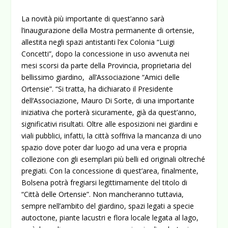
La novità più importante di quest’anno sarà
l’inaugurazione della Mostra permanente di ortensie,
allestita negli spazi antistanti l’ex Colonia “Luigi
Concetti”, dopo la concessione in uso avvenuta nei
mesi scorsi da parte della Provincia, proprietaria del
bellissimo giardino, all’Associazione “Amici delle
Ortensie”. “Si tratta, ha dichiarato il Presidente
dell’Associazione, Mauro Di Sorte, di una importante
iniziativa che porterà sicuramente, già da quest’anno,
significativi risultati. Oltre alle esposizioni nei giardini e
viali pubblici, infatti, la città soffriva la mancanza di uno
spazio dove poter dar luogo ad una vera e propria
collezione con gli esemplari più belli ed originali oltreché
pregiati. Con la concessione di quest’area, finalmente,
Bolsena potrà fregiarsi legittimamente del titolo di
“Città delle Ortensie”. Non mancheranno tuttavia,
sempre nell’ambito del giardino, spazi legati a specie
autoctone, piante lacustri e flora locale legata al lago,