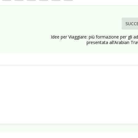
SUCC
Idee per Viaggiare: più formazione per gli a
presentata all’Arabian Tr