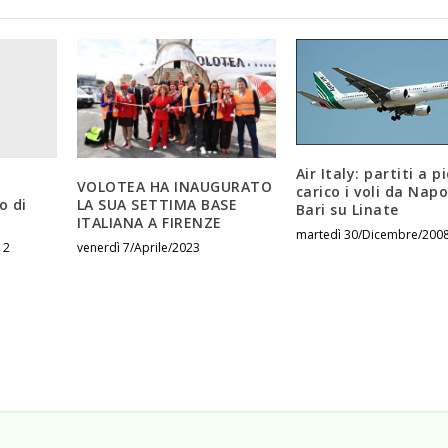
Air Italy: partiti a p
VOLOTEA HA INAUGURATO
carico i voli da Napo
o di
LA SUA SETTIMA BASE
Bari su Linate
ITALIANA A FIRENZE
martedì 30/Dicembre/200
12
venerdì 7/Aprile/2023