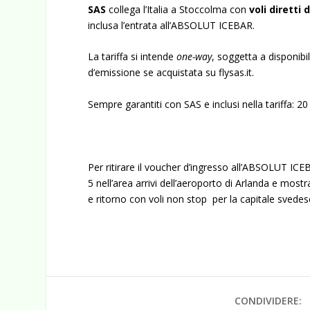
SAS
collega l’Italia a Stoccolma con
voli diretti
inclusa l’entrata all’ABSOLUT ICEBAR.
La tariffa si intende
one-way
, soggetta a disponibi
d’emissione se acquistata su flysas.it.
Sempre garantiti con SAS e inclusi nella tariffa: 2
Per ritirare il voucher d’ingresso all’ABSOLUT IC
5 nell’area arrivi dell’aeroporto di Arlanda e mostr
e ritorno con voli non stop per la capitale svedes
CONDIVIDERE: