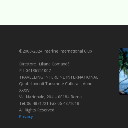
©2000-2024 Interline International Club
Direttore_ Liliana Comandè
P.I. 04136751007
TRAVELLING INTERLINE INTERNATIONAL
Quotidiano di Turismo e Cultura – Anno
XXXIV
Via Nazionale, 204 – 00184 Roma
Tel. 06 4871721 Fax 06 4871618
All Rights Reserved
Privacy