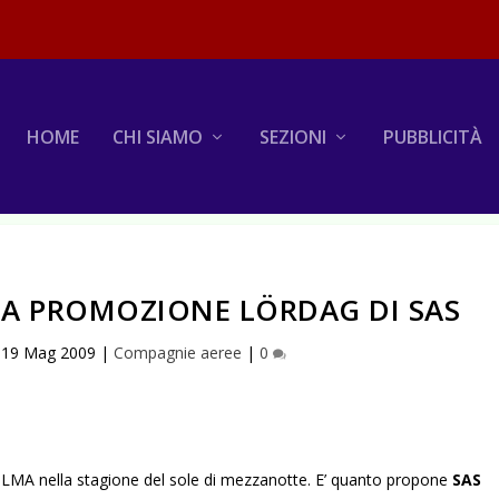
HOME
CHI SIAMO
SEZIONI
PUBBLICITÀ
A PROMOZIONE LÖRDAG DI SAS
|
19 Mag 2009
|
Compagnie aeree
|
0
A nella stagione del sole di mezzanotte. E’ quanto propone
SAS