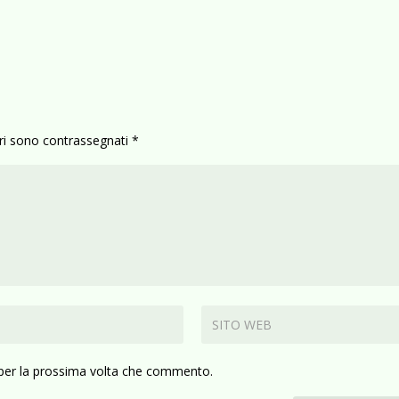
ori sono contrassegnati
*
 per la prossima volta che commento.