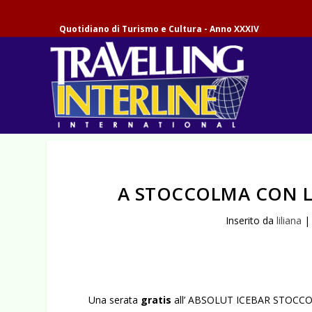
Quotidiano di Turismo e Cultura - Anno XXXIV
A STOCCOLMA CON L
Inserito da
liliana
Una serata
gratis
all’ ABSOLUT ICEBAR STOCCOLM