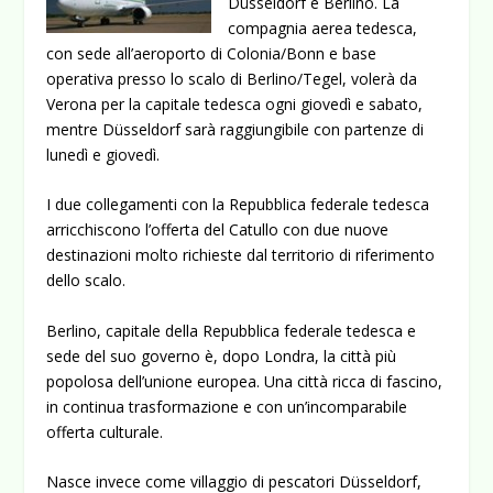
Düsseldorf e Berlino. La
compagnia aerea tedesca,
con sede all’aeroporto di Colonia/Bonn e base
operativa presso lo scalo di Berlino/Tegel, volerà da
Verona per la capitale tedesca ogni giovedì e sabato,
mentre Düsseldorf sarà raggiungibile con partenze di
lunedì e giovedì.
I due collegamenti con la Repubblica federale tedesca
arricchiscono l’offerta del Catullo con due nuove
destinazioni molto richieste dal territorio di riferimento
dello scalo.
Berlino, capitale della Repubblica federale tedesca e
sede del suo governo è, dopo Londra, la città più
popolosa dell’unione europea. Una città ricca di fascino,
in continua trasformazione e con un’incomparabile
offerta culturale.
Nasce invece come villaggio di pescatori Düsseldorf,