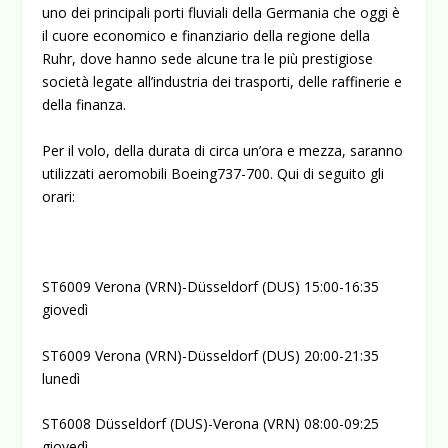
uno dei principali porti fluviali della Germania che oggi è
il cuore economico e finanziario della regione della
Ruhr, dove hanno sede alcune tra le più prestigiose
società legate all’industria dei trasporti, delle raffinerie e
della finanza.
Per il volo, della durata di circa un’ora e mezza, saranno
utilizzati aeromobili Boeing737-700. Qui di seguito gli
orari:
ST6009 Verona (VRN)-Düsseldorf (DUS) 15:00-16:35
giovedì
ST6009 Verona (VRN)-Düsseldorf (DUS) 20:00-21:35
lunedì
ST6008 Düsseldorf (DUS)-Verona (VRN) 08:00-09:25
giovedì