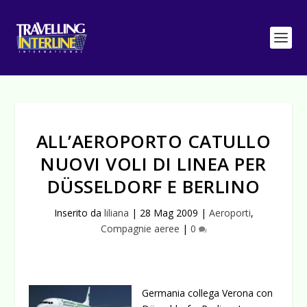
ALL’AEROPORTO CATULLO
NUOVI VOLI DI LINEA PER
DÜSSELDORF E BERLINO
Inserito da
liliana
|
28 Mag 2009
|
Aeroporti
,
Compagnie aeree
|
0
Germania collega Verona con