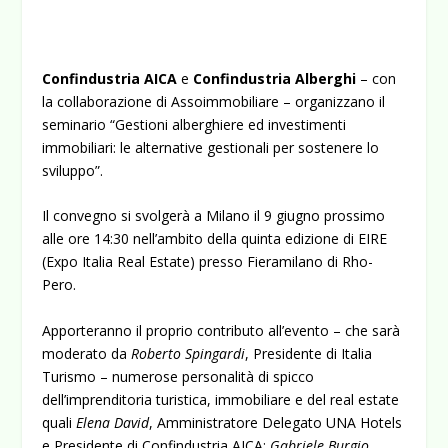
Confindustria AICA
e
Confindustria Alberghi
–
con
la collaborazione di Assoimmobiliare – organizzano il
seminario “Gestioni alberghiere ed investimenti
immobiliari: le alternative gestionali per sostenere lo
sviluppo”.
Il convegno si svolgerà a Milano il 9 giugno prossimo
alle ore 14:30 nell’ambito della quinta edizione di EIRE
(Expo Italia Real Estate) presso Fieramilano di Rho-
Pero.
Apporteranno il proprio contributo all’evento – che sarà
moderato da
Roberto Spingardi
, Presidente di Italia
Turismo – numerose personalità di spicco
dell’imprenditoria turistica, immobiliare e del real estate
quali
Elena David
, Amministratore Delegato UNA Hotels
e Presidente di Confindustria AICA;
Gabriele Burgio
,