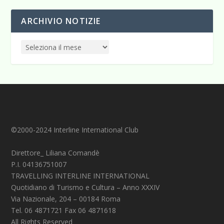
ARCHIVIO NOTIZIE
©2000-2024 Interline International Club
Direttore_ Liliana Comandè
P.I. 04136751007
TRAVELLING INTERLINE INTERNATIONAL
Quotidiano di Turismo e Cultura – Anno XXXIV
Via Nazionale, 204 – 00184 Roma
Tel. 06 4871721 Fax 06 4871618
All Rights Reserved