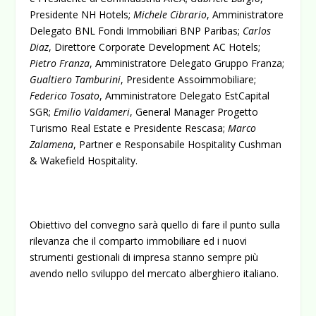
Presidente NH Hotels;
Michele Cibrario
, Amministratore
Delegato BNL Fondi Immobiliari BNP Paribas;
Carlos
Diaz
, Direttore Corporate Development AC Hotels;
Pietro Franza
, Amministratore Delegato Gruppo Franza;
Gualtiero Tamburini
, Presidente Assoimmobiliare;
Fede
rico Tosato
, Amministratore Delegato EstCapital
SGR;
Emilio Valdameri
, General Manager Progetto
Turismo Real Estate e Presidente Rescasa;
Marco
Zalamena
, Partner e Responsabile Hospitality Cushman
& Wakefield Hospitality.
Obiettivo del convegno sarà quello di fare il punto sulla
rilevanza che il comparto immobiliare ed i nuovi
strumenti gestionali di impresa stanno sempre più
avendo nello sviluppo del mercato alberghiero italiano.