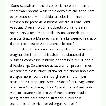
“Sono svariati anni che ci conosciamo e ci stimiamo,
conferma Thomas Wallentin e devo dire che sono fiero
ed onorato che Mario abbia raccolto il mio invito ad
entrare a far parte della nostra Società di Consulenti
Associati. Avevamo come obbiettivo di rafforzare i
nostri servizi nell’ambito della distribuzione dei prodotti
turistici. Grazie a Mario ed insieme a lui saremo in grado
di mettere a disposizione anche alle realtà
imprenditoriali più complesse competenze e soluzioni
pragmatiche in grado di trasformare situazioni di
business complesse in nuove opportunità di sviluppo e
di leadership. Certamente utilizzeremo i prossimi mesi
per affinare alcuni nuovi interventi, ma siamo fino d’ora
a disposizione, considerando gli scenari futuri, per
assistere le Compagnie Aree, le Società di Navigazione,
le Società Alberghiere, i Tour Operator e le Agenzie di
Viaggio italiane nelle loro verifiche preliminari sulla
adeguatezza delle proprie strategie di business,
tecnologiche, distributive ed organizzative .”