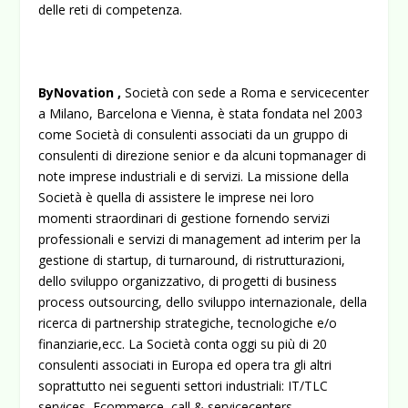
delle reti di competenza.
ByNovation ,
Società con sede a Roma e servicecenter
a Milano, Barcelona e Vienna, è stata fondata nel 2003
come Società di consulenti associati da un gruppo di
consulenti di direzione senior e da alcuni topmanager di
note imprese industriali e di servizi. La missione della
Società è quella di assistere le imprese nei loro
momenti straordinari di gestione fornendo servizi
professionali e servizi di management ad interim per la
gestione di startup, di turnaround, di ristrutturazioni,
dello sviluppo organizzativo, di progetti di business
process outsourcing, dello sviluppo internazionale, della
ricerca di partnership strategiche, tecnologiche e/o
finanziarie,ecc. La Società conta oggi su più di 20
consulenti associati in Europa ed opera tra gli altri
soprattutto nei seguenti settori industriali: IT/TLC
services, Ecommerce, call & servicecenters