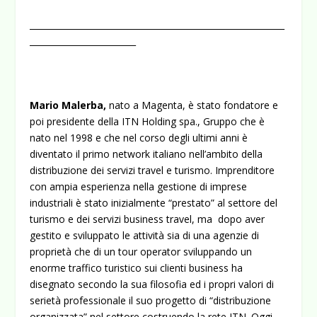
____________________________________________________________
_________________________
Mario Malerba,
nato a Magenta, è stato fondatore e
poi presidente della ITN Holding spa., Gruppo che è
nato nel 1998 e che nel corso degli ultimi anni è
diventato il primo network italiano nell’ambito della
distribuzione dei servizi travel e turismo. Imprenditore
con ampia esperienza nella gestione di imprese
industriali è stato inizialmente “prestato” al settore del
turismo e dei servizi business travel, ma dopo aver
gestito e sviluppato le attività sia di una agenzie di
proprietà che di un tour operator sviluppando un
enorme traffico turistico sui clienti business ha
disegnato secondo la sua filosofia ed i propri valori di
serietà professionale il suo progetto di “distribuzione
organizzata” nel settore costruendo la rete ITN. Oggi