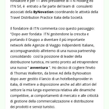
fondatore e per 11 anni presidente di ITN Holding ed
ITN Srl, è entrato a far parte del team di consulenti
associati della
ByNovation
coordinando le attività della
Travel Distribution Practice Italia della Società.
Il fondatore di ITN commenta cosi questo passaggio:
“Dopo aver fondata ITN gestendone la crescita e
portando il Gruppo a diventare il più importante
network delle Agenzie di Viaggio Indipendenti Italiane,
accompagnandolo all’interno di una nuova partnership
consolidando così la posizione di leader della
distribuzione turistica, mi sento pronto ad intraprendere
una nuova ”
avventura
“. Ho deciso di cogliere l’invito
di Thomas Wallentin, da breve Ad della ByNovation
dopo aver gestito il lancio di un hotelbedsprovider in
italia, di mettere a disposizione anche ad altri attori del
settore la mia lunga esperienza relativa alle dinamiche
competitive, ai comportamenti di mercato e alle criticità
di gestione della commercializzazione e distribuzione
dei prodotti e servizi turistici.