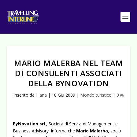
MARIO MALERBA NEL TEAM
DI CONSULENTI ASSOCIATI
DELLA BYNOVATION
Inserito da
liliana
|
18 Giu 2009
|
Mondo turistico
|
0
ByNovation srl.,
Società di Servizi di Management e
Business Advisory, informa che
Mario Malerba,
socio