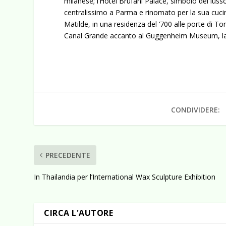
milanese; l’Hotel Brufani Palace, simbolo del luss
centralissimo a Parma e rinomato per la sua cucina
Matilde, in una residenza del ‘700 alle porte di Tor
Canal Grande accanto al Guggenheim Museum, la c
CONDIVIDERE:
PRECEDENTE
In Thailandia per l’International Wax Sculpture Exhibition
CIRCA L'AUTORE