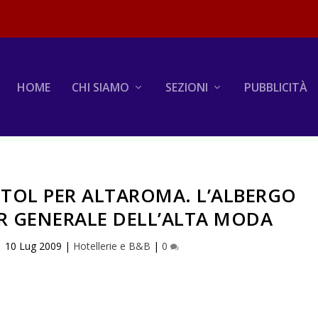
HOME
CHI SIAMO
SEZIONI
PUBBLICITÀ
STOL PER ALTAROMA. L’ALBERGO
 GENERALE DELL’ALTA MODA
|
10 Lug 2009
|
Hotellerie e B&B
|
0