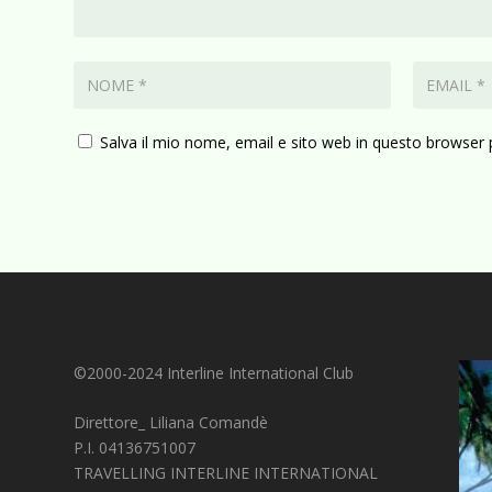
Salva il mio nome, email e sito web in questo browser
©2000-2024 Interline International Club
Direttore_ Liliana Comandè
P.I. 04136751007
TRAVELLING INTERLINE INTERNATIONAL