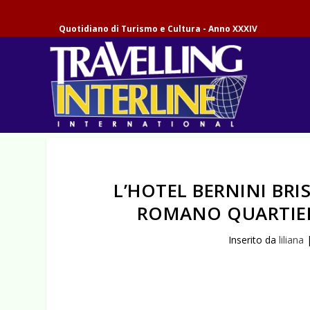
Quotidiano di Turismo e Cultura - Anno XXXIV
L’HOTEL BERNINI BRI
ROMANO QUARTIER
Inserito da
liliana