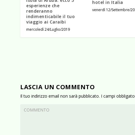
Isola di Aruba: ecco 5
hotel in Italia
esperienze che
venerdì 12/Settembre/2
renderanno
indimenticabile il tuo
viaggio ai Caraibi
mercoledì 24/Luglio/2019
LASCIA UN COMMENTO
Il tuo indirizzo email non sarà pubblicato.
I campi obbligat