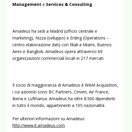
Management
e
Services & Consulting
.
Amadeus ha sedi a Madrid (ufficio centrale e
marketing), Nizza (sviluppo) e Erding (Operations –
centro elaborazione dati) con filiali a Miami, Buenos
Aires e Bangkok. Amadeus opera attraverso 69
organizzazioni commerciali locali in 217 mercati.
Il socio di maggioranza di Amadeus è WAM Acquisition,
i cui azionisti sono BC Partners, Cinven, Air France,
Iberia e Lufthansa. Amadeus ha oltre 8.500 dipendenti
in tutto il mondo, appartenenti a 105 nazionalità.
Per ulteriori informazioni su Amadeus:
http://www.it.amadeus.com