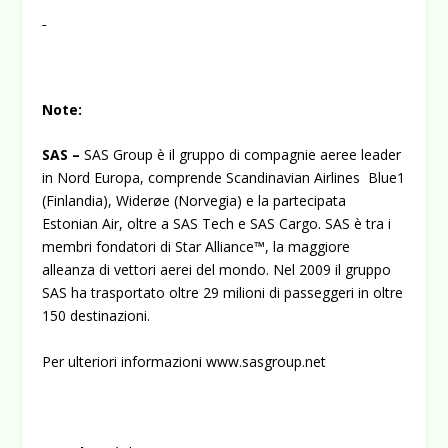
Note:
SAS –
SAS Group è il gruppo di compagnie aeree leader
in Nord Europa, comprende Scandinavian Airlines Blue1
(Finlandia), Widerøe (Norvegia) e la partecipata
Estonian Air, oltre a SAS Tech e SAS Cargo. SAS è tra i
membri fondatori di Star Alliance™, la maggiore
alleanza di vettori aerei del mondo. Nel 2009 il gruppo
SAS ha trasportato oltre 29 milioni di passeggeri in oltre
150 destinazioni.
Per ulteriori informazioni
www.sasgroup.net