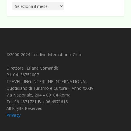
©2000-2024 Interline International Club
Direttore_ Liliana Comandè
P.I. 04136751007
TRAVELLING INTERLINE INTERNATIONAL
Quotidiano di Turismo e Cultura – Anno XXXIV
Via Nazionale, 204 – 00184 Roma
Tel. 06 4871721 Fax 06 4871618
All Rights Reserved
Privacy