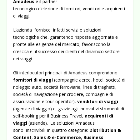
Amadeus
è il partner
tecnologico d’elezione di fornitori, venditori e acquirenti
di viaggi.
L’azienda fornisce infatti servizi e soluzioni
tecnologiche che, garantendo risposte aggiornate e
pronte alle esigenze del mercato, favoriscono la
crescita e il successo dei clienti nel dinamico settore
dei viaggi.
Gli interlocutori principali di Amadeus comprendono
fornitori di viaggi
(
compagnie
aeree, hotel, società di
noleggio auto, società ferroviarie, linee di traghetti,
società di navigazione per crociere, compagnie di
assicurazione e tour operator),
venditori di viaggi
(agenzie di viaggio) e, grazie agli innovativi strumenti di
self-booking per il Business Travel,
acquirenti di
viaggi
(aziende). Le soluzioni Amadeus
sono inscrivibili in quattro categorie:
Distribution &
Content
,
Sales & e-Commerce
,
Business