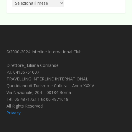
©2000-2024 Interline International Club
Direttore_ Liliana Comandè
P.I. 04136751007
TRAVELLING INTERLINE INTERNATIONAL
Quotidiano di Turismo e Cultura – Anno XXXIV
Via Nazionale, 204 – 00184 Roma
Tel. 06 4871721 Fax 06 4871618
All Rights Reserved
Privacy