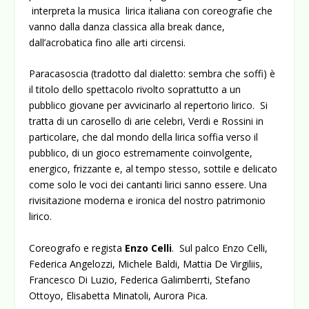
interpreta la musica lirica italiana con coreografie che
vanno dalla danza classica alla break dance,
dall’acrobatica fino alle arti circensi.
Paracasoscia (tradotto dal dialetto: sembra che soffi) è
il titolo dello spettacolo rivolto soprattutto a un
pubblico giovane per avvicinarlo al repertorio lirico. Si
tratta di un carosello di arie celebri, Verdi e Rossini in
particolare, che dal mondo della lirica soffia verso il
pubblico, di un gioco estremamente coinvolgente,
energico, frizzante e, al tempo stesso, sottile e delicato
come solo le voci dei cantanti lirici sanno essere. Una
rivisitazione moderna e ironica del nostro patrimonio
lirico.
Coreografo e regista
Enzo Celli
. Sul palco Enzo Celli,
Federica Angelozzi, Michele Baldi, Mattia De Virgiliis,
Francesco Di Luzio, Federica Galimberrti, Stefano
Ottoyo, Elisabetta Minatoli, Aurora Pica.