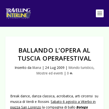
BALLANDO L’OPERA AL
TUSCIA OPERAFESTIVAL
Inserito da
liliana
|
24 Lug 2009
|
Mondo turistico
,
Mostre ed eventi
|
0
Break dance, danza classica, acrobatica, arti circensi su
musica di Verdi e Rossini.
Sabato 6 agosto a Viterbo in
piazza San Lorenzo
la compagnia di ballo
Botega