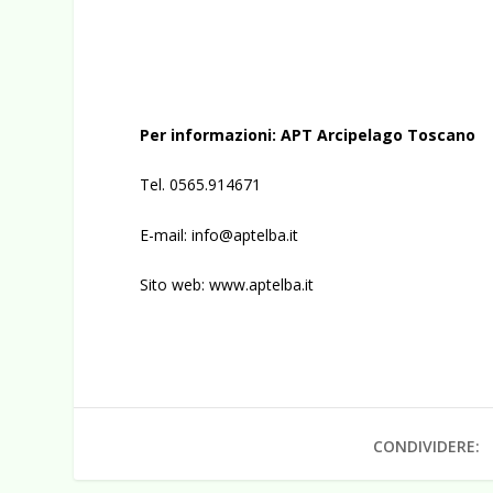
Per informazioni
: APT Arcipelago Toscano
Tel. 0565.914671
E-mail:
info@aptelba.it
Sito web:
www.aptelba.it
CONDIVIDERE: