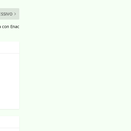
ESSIVO
a con Enac