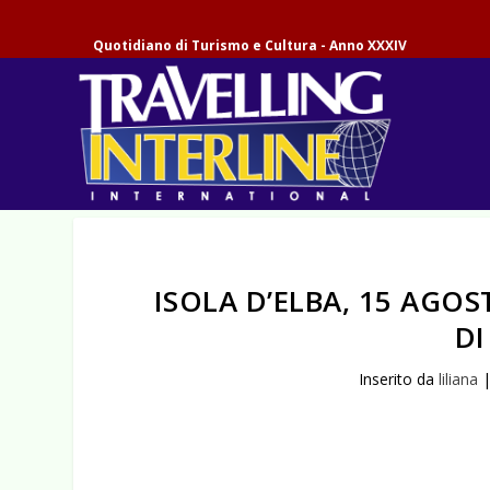
Quotidiano di Turismo e Cultura - Anno XXXIV
ISOLA D’ELBA, 15 AGO
D
Inserito da
liliana