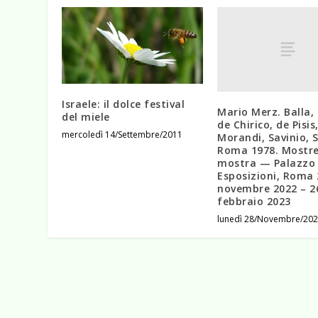
Israele: il dolce festival
Mario Merz. Balla, 
del miele
de Chirico, de Pisis
mercoledì 14/Settembre/2011
Morandi, Savinio, S
Roma 1978. Mostre
mostra — Palazzo 
Esposizioni, Roma 
novembre 2022 – 2
febbraio 2023
lunedì 28/Novembre/20