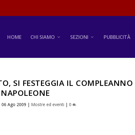
HOME
CHI SIAMO
SEZIONI
PUBBLICITÀ
STO, SI FESTEGGIA IL COMPLEANNO
I NAPOLEONE
|
06 Ago 2009
|
Mostre ed eventi
|
0