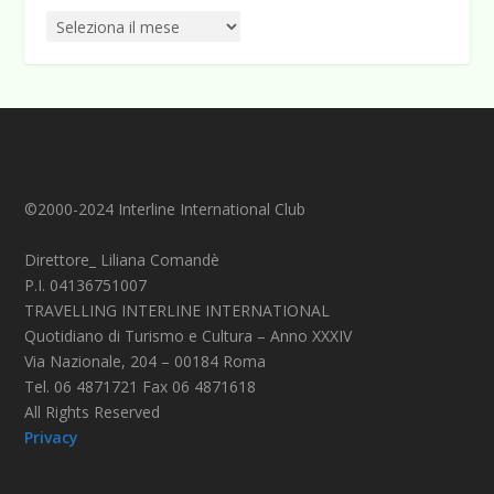
©2000-2024 Interline International Club
Direttore_ Liliana Comandè
P.I. 04136751007
TRAVELLING INTERLINE INTERNATIONAL
Quotidiano di Turismo e Cultura – Anno XXXIV
Via Nazionale, 204 – 00184 Roma
Tel. 06 4871721 Fax 06 4871618
All Rights Reserved
Privacy