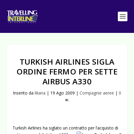
TURKISH AIRLINES SIGLA
ORDINE FERMO PER SETTE
AIRBUS A330
Inserito da
liliana
|
19 Ago 2009
|
Compagnie aeree
|
0
Turkish Airlines ha siglato un contratto per l’acquisto di