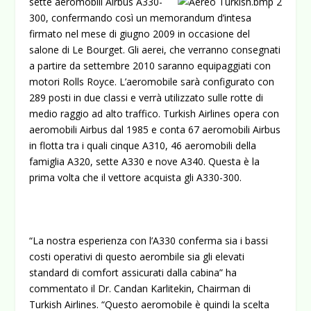
sette aeromobili
Airbus A330-
300, confermando così un memorandum d’intesa
firmato nel mese di giugno 2009 in occasione del
salone di Le Bourget. Gli aerei, che verranno consegnati
a partire da settembre 2010 saranno equipaggiati con
motori Rolls Royce.
L’aeromobile sarà configurato con
289 posti in due classi e verrà utilizzato sulle rotte di
medio raggio ad alto traffico. Turkish Airlines opera con
aeromobili Airbus dal 1985 e conta 67 aeromobili Airbus
in flotta tra i quali cinque A310, 46 aeromobili della
famiglia A320, sette A330 e nove A340. Questa è la
prima volta che il vettore acquista gli A330-300.
“La nostra esperienza con l’A330 conferma sia i bassi
costi operativi di questo aerombile sia gli elevati
standard di comfort assicurati dalla cabina” ha
commentato il Dr. Candan Karlitekin, Chairman di
Turkish Airlines. “Questo aeromobile è quindi la scelta