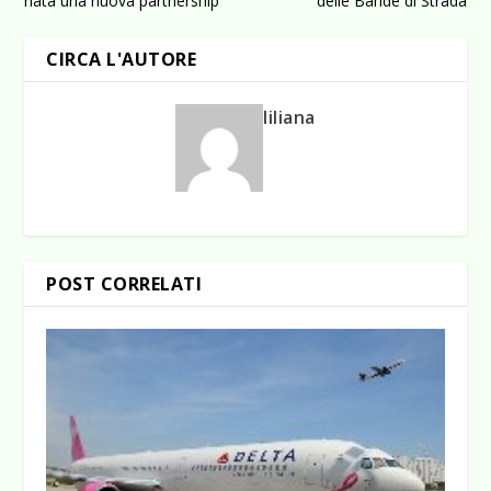
nata una nuova partnership
delle Bande di Strada
CIRCA L'AUTORE
liliana
POST CORRELATI