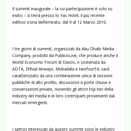
Il summit inaugurale – la cui partecipazione è solo su
invito – si terrà presso lo Yas Hotel, il più recente
edificio icona dell’emirato, dal 9 al 12 Marzo 2010.
I tre giorni di summit, organizzati da Abu Dhabi Media
Company, prodotti da PublicisLive, che produce anche il
World Economic Forum di Davos, e sostenuta da
ADTA, Etihad Airways, Mubadala e twofour54, sarà
caratterizzato da una combinazione unica di sessioni
pubbliche di alto profilo, discussioni a porte chiuse e
conversazioni private, riunendo gli attori top-tier della
industry dei media e le loro controparti provenienti dai
mercati emergenti.
I settori interessati da questo summit sono le industry