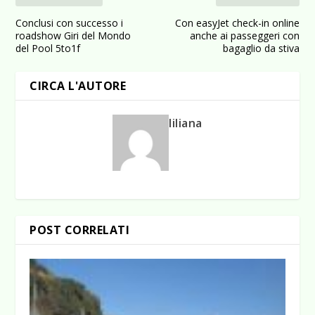
Conclusi con successo i
Con easyJet check-in online
roadshow Giri del Mondo
anche ai passeggeri con
del Pool 5to1f
bagaglio da stiva
CIRCA L'AUTORE
liliana
POST CORRELATI