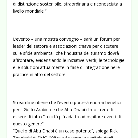
di distinzione sostenibile, straordinaria e riconosciuta a
livello mondiale “.
L’evento – una mostra convegno – sarà un forum per
leader del settore e associazioni chiave per discutere
sulle sfide ambientali che l’industria del turismo dovrà
affrontare, evidenziando le iniziative ‘verdi’, le tecnologie
e le soluzioni attualmente in fase di integrazione nelle
practice in atto del settore.
Streamline ritiene che l’evento porterà enormi benefici
per il Golfo Arabico e che Abu Dhabi dimostrerà di
essere di fatto “la città più adatta ad ospitare eventi di
questo genere”.
“Quello di Abu Dhabi è un caso potente”, spiega Rick
Theobald di SMG. “Oltre ad essere la capitale degli