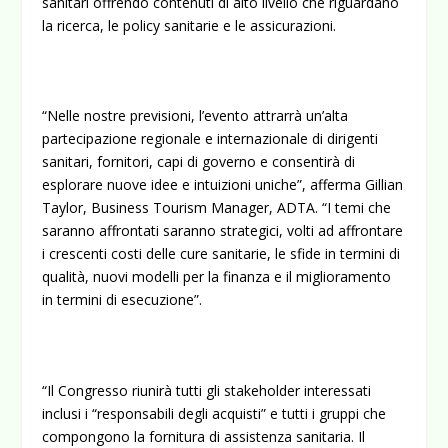
sanitari offrendo contenuti di alto livello che riguardano
la ricerca, le policy sanitarie e le assicurazioni.
“Nelle nostre previsioni, l’evento attrarrà un’alta
partecipazione regionale e internazionale di dirigenti
sanitari, fornitori, capi di governo e consentirà di
esplorare nuove idee e intuizioni uniche”, afferma Gillian
Taylor, Business Tourism Manager, ADTA. “I temi che
saranno affrontati saranno strategici, volti ad affrontare
i crescenti costi delle cure sanitarie, le sfide in termini di
qualità, nuovi modelli per la finanza e il miglioramento
in termini di esecuzione”.
“Il Congresso riunirà tutti gli stakeholder interessati
inclusi i “responsabili degli acquisti” e tutti i gruppi che
compongono la fornitura di assistenza sanitaria. Il