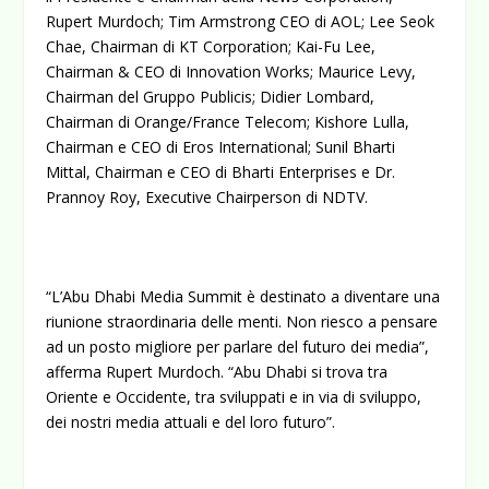
Rupert Murdoch; Tim Armstrong CEO di AOL; Lee Seok
Chae, Chairman di KT Corporation; Kai-Fu Lee,
Chairman & CEO di Innovation Works; Maurice Levy,
Chairman del Gruppo Publicis; Didier Lombard,
Chairman di Orange/France Telecom; Kishore Lulla,
Chairman e CEO di Eros International; Sunil Bharti
Mittal, Chairman e CEO di Bharti Enterprises e Dr.
Prannoy Roy, Executive Chairperson di NDTV.
“L’Abu Dhabi Media Summit è destinato a diventare una
riunione straordinaria delle menti. Non riesco a pensare
ad un posto migliore per parlare del futuro dei media”,
afferma Rupert Murdoch. “Abu Dhabi si trova tra
Oriente e Occidente, tra sviluppati e in via di sviluppo,
dei nostri media attuali e del loro futuro”.