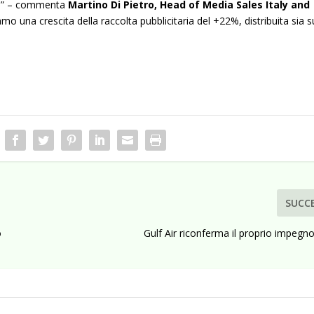
ità.” – commenta
Martino Di Pietro, Head of Media Sales Italy and
amo una crescita della raccolta pubblicitaria del +22%, distribuita sia s
SUCC
o
Gulf Air riconferma il proprio impegn