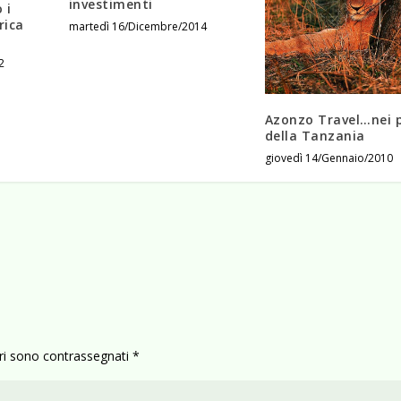
investimenti
 i
rica
martedì 16/Dicembre/2014
2
Azonzo Travel…nei 
della Tanzania
giovedì 14/Gennaio/2010
ori sono contrassegnati
*