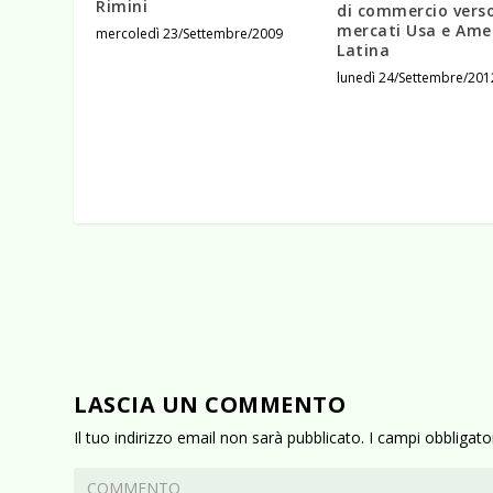
Rimini
di commercio verso
mercati Usa e Ame
mercoledì 23/Settembre/2009
Latina
lunedì 24/Settembre/201
LASCIA UN COMMENTO
Il tuo indirizzo email non sarà pubblicato.
I campi obbligat