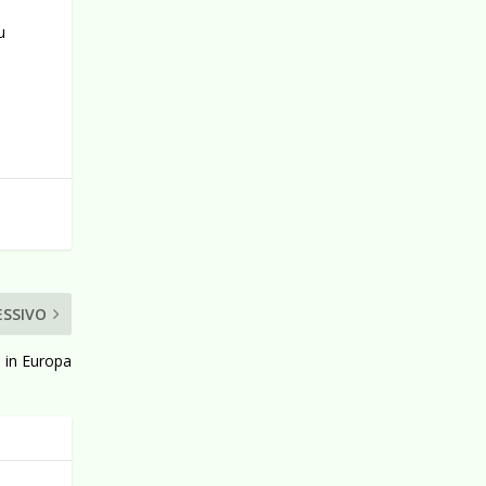
u
ESSIVO
o in Europa