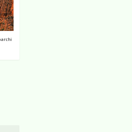
parchi