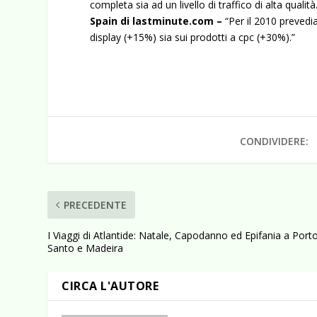
completa sia ad un livello di traffico di alta qual
Spain di lastminute.com –
“Per il 2010 prevedi
display (+15%) sia sui prodotti a cpc (+30%).”
CONDIVIDERE:
PRECEDENTE
I Viaggi di Atlantide: Natale, Capodanno ed Epifania a Port
Santo e Madeira
CIRCA L'AUTORE