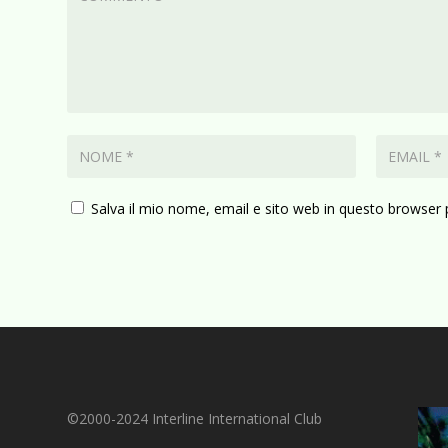
Salva il mio nome, email e sito web in questo browser
©2000-2024 Interline International Club