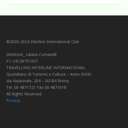
©2000-2024 Interline International Club
Direttore_ Liliana Comandè
P.I. 04136751007
TRAVELLING INTERLINE INTERNATIONAL
Quotidiano di Turismo e Cultura – Anno XXXIV
Via Nazionale, 204 – 00184 Roma
Tel. 06 4871721 Fax 06 4871618
All Rights Reserved
Privacy