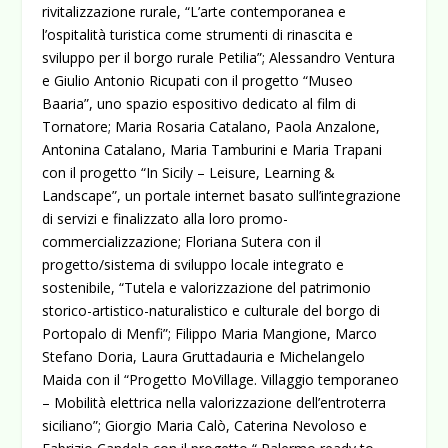
rivitalizzazione rurale, “L’arte contemporanea e
l’ospitalità turistica come strumenti di rinascita e
sviluppo per il borgo rurale Petilia”; Alessandro Ventura
e Giulio Antonio Ricupati con il progetto “Museo
Baaria”, uno spazio espositivo dedicato al film di
Tornatore; Maria Rosaria Catalano, Paola Anzalone,
Antonina Catalano, Maria Tamburini e Maria Trapani
con il progetto “In Sicily – Leisure, Learning &
Landscape”, un portale internet basato sull’integrazione
di servizi e finalizzato alla loro promo-
commercializzazione; Floriana Sutera con il
progetto/sistema di sviluppo locale integrato e
sostenibile, “Tutela e valorizzazione del patrimonio
storico-artistico-naturalistico e culturale del borgo di
Portopalo di Menfi”; Filippo Maria Mangione, Marco
Stefano Doria, Laura Gruttadauria e Michelangelo
Maida con il “Progetto MoVillage. Villaggio temporaneo
– Mobilità elettrica nella valorizzazione dell’entroterra
siciliano”; Giorgio Maria Calò, Caterina Nevoloso e