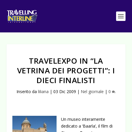
TRAVELEXPO IN “LA
VETRINA DEI PROGETTI”: I
DIECI FINALISTI
Inserito da
liliana
|
03 Dic 2009
|
Nel giornale
|
0
Un museo interamente
dedicato a ‘Baarìa’, il film di