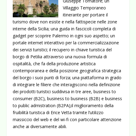
Giuseppe Tornatore; un
Villaggio Temporaneo
itinerante per portare il
turismo dove non esiste e nella fattispecie nelle zone
interne della Sicilia; una guida in fascicoli completa di
gadget per scoprire Palermo in ogni suo aspetto; un
portale internet interattivo per la commercializzazione
dei servizi turistici; il recupero in chiave turistica del
borgo di Petilia attraverso una nuova formula di
ospitalità, che fa della produzione artistica
contemporanea e della posizione geografica strategica
del borgo i suoi punti di forza; una piattaforma in grado
di integrare le filiere che interagiscono nella definizione
dei prodotti turistici suddivisa in tre aree, business to
consumer (B2C), business to business (B2B) e business
to public admistration (B2PA);il miglioramento della
fruibilità turistica di Erice Vetta tramite l’utilizzo
massiccio del web e del wi-fi con particolare attenzione
anche ai diversamente abili.