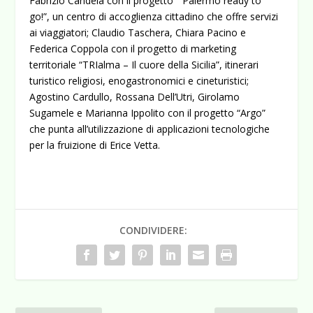
Fabrizio Candela con il progetto “ Palermo ready to
go!”, un centro di accoglienza cittadino che offre servizi
ai viaggiatori; Claudio Taschera, Chiara Pacino e
Federica Coppola con il progetto di marketing
territoriale “TRIalma – Il cuore della Sicilia”, itinerari
turistico religiosi, enogastronomici e cineturistici;
Agostino Cardullo, Rossana Dell’Utri, Girolamo
Sugamele e Marianna Ippolito con il progetto “Argo”
che punta all’utilizzazione di applicazioni tecnologiche
per la fruizione di Erice Vetta.
CONDIVIDERE: