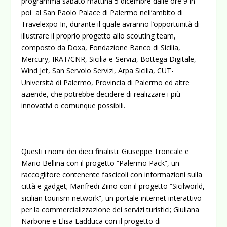
programma sabato mattina 5 dicembre dalle ore 9 in
poi al San Paolo Palace di Palermo nell’ambito di
Travelexpo In, durante il quale avranno l’opportunità di
illustrare il proprio progetto allo scouting team,
composto da Doxa, Fondazione Banco di Sicilia,
Mercury, IRAT/CNR, Sicilia e-Servizi, Bottega Digitale,
Wind Jet, San Servolo Servizi, Arpa Sicilia, CUT-
Università di Palermo, Provincia di Palermo ed altre
aziende, che potrebbe decidere di realizzare i più
innovativi o comunque possibili.
Questi i nomi dei dieci finalisti: Giuseppe Troncale e
Mario Bellina con il progetto “Palermo Pack”, un
raccoglitore contenente fascicoli con informazioni sulla
città e gadget; Manfredi Ziino con il progetto “Sicilworld,
sicilian tourism network”, un portale internet interattivo
per la commercializzazione dei servizi turistici; Giuliana
Narbone e Elisa Ladduca con il progetto di