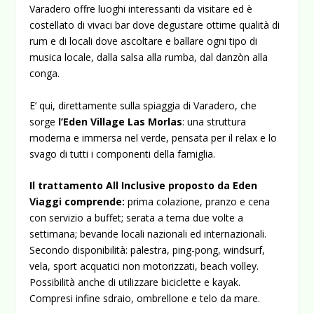
Varadero offre luoghi interessanti da visitare ed è
costellato di vivaci bar dove degustare ottime qualità di
rum e di locali dove ascoltare e ballare ogni tipo di
musica locale, dalla salsa alla rumba, dal danzòn alla
conga.
E’ qui, direttamente sulla spiaggia di Varadero, che
sorge
l’Eden Village Las Morlas
: una struttura
moderna e immersa nel verde, pensata per il relax e lo
svago di tutti i componenti della famiglia.
Il trattamento All Inclusive proposto da Eden
Viaggi comprende:
prima colazione, pranzo e cena
con servizio a buffet; serata a tema due volte a
settimana; bevande locali nazionali ed internazionali.
Secondo disponibilità: palestra, ping-pong, windsurf,
vela, sport acquatici non motorizzati, beach volley.
Possibilità anche di utilizzare biciclette e kayak.
Compresi infine sdraio, ombrellone e telo da mare.