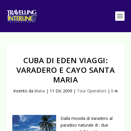
CUBA DI EDEN VIAGGI:
VARADERO E CAYO SANTA
MARIA
Inserito da
liliana
|
11 Dic 2009
|
Tour Operators
|
0
Dalla movida di Varadero al
paradiso naturale di : due