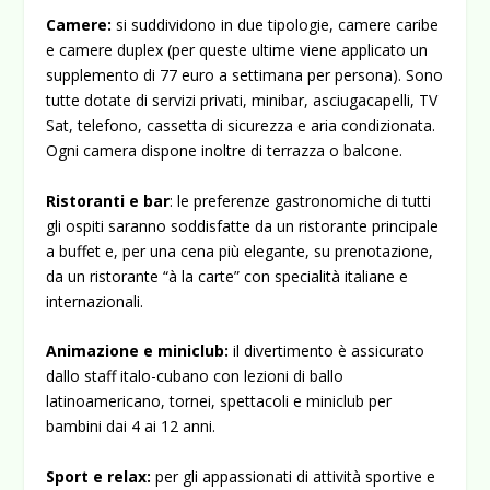
Camere:
si suddividono in due tipologie, camere caribe
e camere duplex
(per queste ultime viene applicato un
supplemento di 77 euro a settimana per persona). Sono
tutte dotate di servizi privati, minibar, asciugacapelli, TV
Sat, telefono, cassetta di sicurezza e aria condizionata.
Ogni camera dispone inoltre di terrazza o balcone.
Ristoranti e bar
: le preferenze gastronomiche di tutti
gli ospiti saranno soddisfatte da un ristorante principale
a buffet e, per una cena più elegante, su prenotazione,
da un ristorante “à la carte” con specialità italiane e
internazionali.
Animazione e miniclub:
il divertimento è assicurato
dallo staff italo-cubano con lezioni di ballo
latinoamericano, tornei, spettacoli e miniclub per
bambini dai 4 ai 12 anni.
Sport e relax:
per gli appassionati di attività sportive e