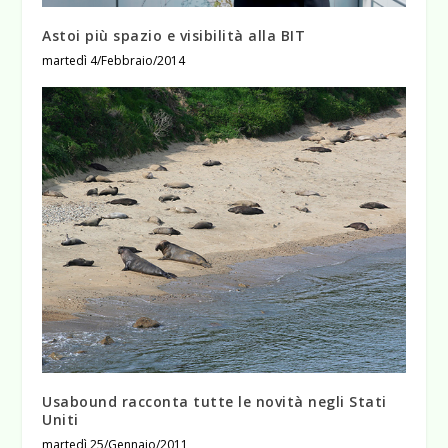
Astoi più spazio e visibilità alla BIT
martedì 4/Febbraio/2014
Usabound racconta tutte le novità negli Stati
Uniti
martedì 25/Gennaio/2011