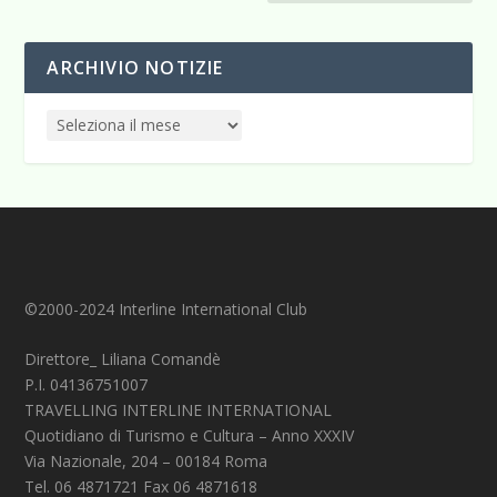
ARCHIVIO NOTIZIE
©2000-2024 Interline International Club
Direttore_ Liliana Comandè
P.I. 04136751007
TRAVELLING INTERLINE INTERNATIONAL
Quotidiano di Turismo e Cultura – Anno XXXIV
Via Nazionale, 204 – 00184 Roma
Tel. 06 4871721 Fax 06 4871618