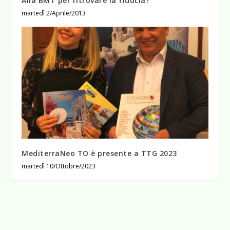
Alla BMT per ritrovare la fiducia?
martedì 2/Aprile/2013
MediterraNeo TO è presente a TTG 2023
martedì 10/Ottobre/2023