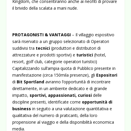
Kingdom, che consentiranno anche ai neofiti di provare
il brivido della scalata a mani nude.
PROTAGONISTI & VANTAGGI
– Il villaggio espositivo
sarà riservato a un gruppo selezionato di Operatori
suddivisi tra
tecnici
(produttori e distributori di
attrezzature e prodotti sportivi) e
turistici
(hotel,
resort, golf club, categorie operatori turistici)
Capitalizzando sull’ampia quota di Pubblico presente in
manifestazione (circa 150mila presenze), gli
Espositori
di
Bit Sportland
avranno l’opportunità di incontrare
direttamente, in un ambiente dedicato e di grande
impatto,
sportivi, appassionati, curiosi
delle
discipline presenti, identificate come
opportunità di
business
in seguito a una valutazione quantitativa e
qualitativa del numero di praticanti, della loro
propensione al viaggio e della disponibilità economica
media.