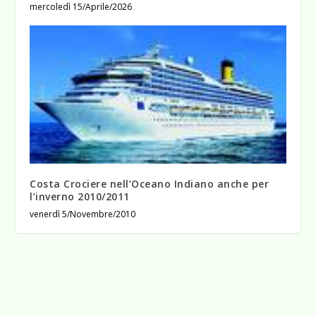
mercoledì 15/Aprile/2026
Costa Crociere nell’Oceano Indiano anche per
l’inverno 2010/2011
venerdì 5/Novembre/2010