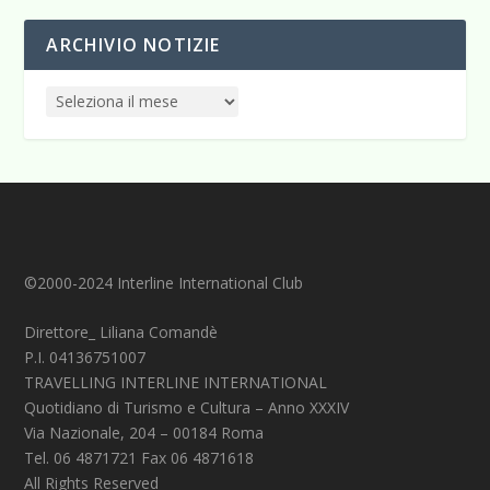
ARCHIVIO NOTIZIE
©2000-2024 Interline International Club
Direttore_ Liliana Comandè
P.I. 04136751007
TRAVELLING INTERLINE INTERNATIONAL
Quotidiano di Turismo e Cultura – Anno XXXIV
Via Nazionale, 204 – 00184 Roma
Tel. 06 4871721 Fax 06 4871618
All Rights Reserved