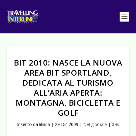
BIT 2010: NASCE LA NUOVA
AREA BIT SPORTLAND,
DEDICATA AL TURISMO
ALL’ARIA APERTA:
MONTAGNA, BICICLETTA E
GOLF
Inserito da
liliana
|
29 Dic 2009
|
Nel giornale
|
0