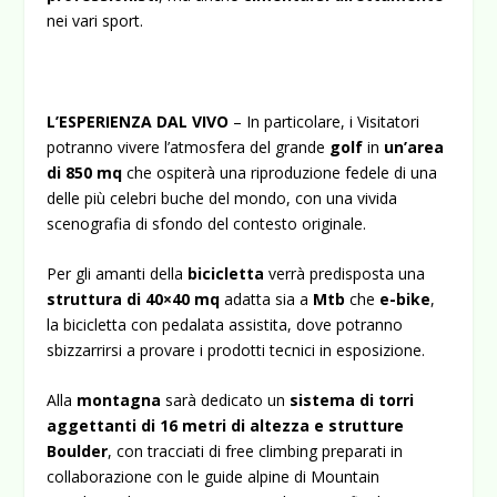
nei vari sport.
L’ESPERIENZA DAL VIVO
– In particolare, i Visitatori
potranno vivere l’atmosfera del grande
golf
in
un’area
di 850 mq
che ospiterà una riproduzione fedele di una
delle più celebri buche del mondo, con una vivida
scenografia di sfondo del contesto originale.
Per gli amanti della
bicicletta
verrà predisposta una
struttura di 40×40 mq
adatta sia a
Mtb
che
e-bike
,
la bicicletta con pedalata assistita, dove potranno
sbizzarrirsi a provare i prodotti tecnici in esposizione.
Alla
montagna
sarà dedicato un
sistema di torri
aggettanti di 16 metri di altezza e strutture
Boulder
, con tracciati di free climbing preparati in
collaborazione con le guide alpine di Mountain