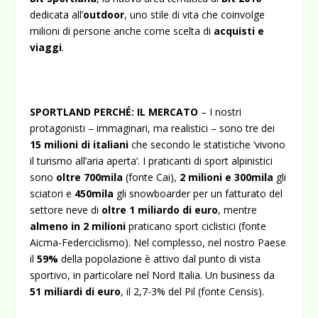
dedicata all’
outdoor
, uno stile di vita che coinvolge
milioni di persone anche come scelta di
acquisti e
viaggi
.
SPORTLAND PERCHÉ: IL MERCATO
– I nostri
protagonisti – immaginari, ma realistici – sono tre dei
15 milioni di italiani
che secondo le statistiche ‘vivono
il turismo all’aria aperta’. I praticanti di sport alpinistici
sono
oltre 700mila
(fonte Cai),
2 milioni e 300mila
gli
sciatori e
450mila
gli snowboarder per un fatturato del
settore neve di
oltre 1 miliardo di euro
, mentre
almeno in 2 milioni
praticano sport ciclistici (fonte
Aicma-Federciclismo). Nel complesso, nel nostro Paese
il
59%
della popolazione è attivo dal punto di vista
sportivo, in particolare nel Nord Italia. Un business da
51 miliardi di euro
, il 2,7-3% del Pil (fonte Censis).