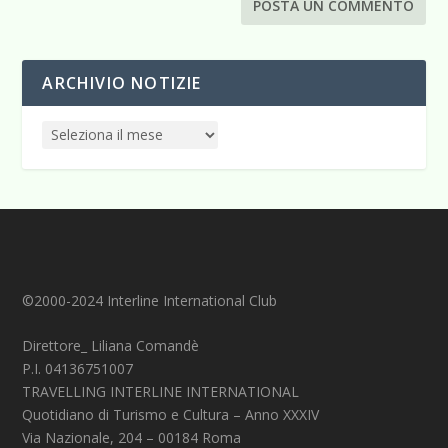
ARCHIVIO NOTIZIE
©2000-2024 Interline International Club
Direttore_ Liliana Comandè
P.I. 04136751007
TRAVELLING INTERLINE INTERNATIONAL
Quotidiano di Turismo e Cultura – Anno XXXIV
Via Nazionale, 204 – 00184 Roma