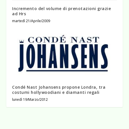
Incremento del volume di prenotazioni grazie
ad Hrs
martedì 21/Aprile/2009
Condé Nast Johansens propone Londra, tra
costumi hollywoodiani e diamanti regali
lunedì 19/Marzo/2012