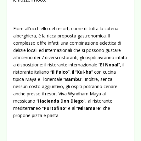
Fiore all’occhiello del resort, come di tutta la catena
alberghiera, è la ricca proposta gastronomica. Il
complesso offre infatti una combinazione eclettica di
delizie locali ed internazionali che si possono gustare
all’interno dei 7 diversi ristoranti; gli ospiti avranno infatti
a disposizione: il ristorante internazionale “
El Nopal
”, il
ristorante italiano “
Il Palco
”, il “
Xul-ha
” con cucina
tipica Maya e l’orientale “
Bambu
”. Inoltre, senza
nessun costo aggiuntivo, gli ospiti potranno cenare
anche presso il resort Viva Wyndham Maya al
messicano “
Hacienda Don Diego
”, al ristorante
mediterraneo “
Portofino
” e al “
Miramare
” che
propone pizza e pasta.