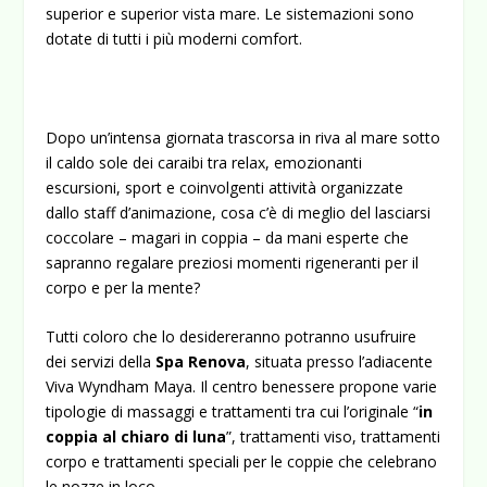
superior e superior vista mare. Le sistemazioni sono
dotate di tutti i più moderni comfort.
Dopo un’intensa giornata trascorsa in riva al mare sotto
il caldo sole dei caraibi tra relax, emozionanti
escursioni, sport e coinvolgenti attività organizzate
dallo staff d’animazione, cosa c’è di meglio del lasciarsi
coccolare – magari in coppia – da mani esperte che
sapranno regalare preziosi momenti rigeneranti per il
corpo e per la mente?
Tutti coloro che lo desidereranno potranno usufruire
dei servizi della
Spa
Renova
, situata presso l’adiacente
Viva Wyndham Maya. Il centro benessere propone varie
tipologie di massaggi e trattamenti tra cui l’originale “
in
coppia al chiaro di luna
”, trattamenti viso, trattamenti
corpo e trattamenti speciali per le coppie che celebrano
le nozze in loco.