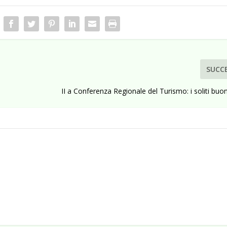
SUCC
II a Conferenza Regionale del Turismo: i soliti buon