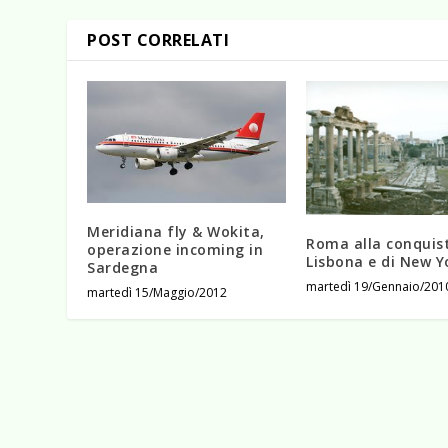
POST CORRELATI
Meridiana fly & Wokita,
Roma alla conquist
operazione incoming in
Lisbona e di New Y
Sardegna
martedì 19/Gennaio/201
martedì 15/Maggio/2012