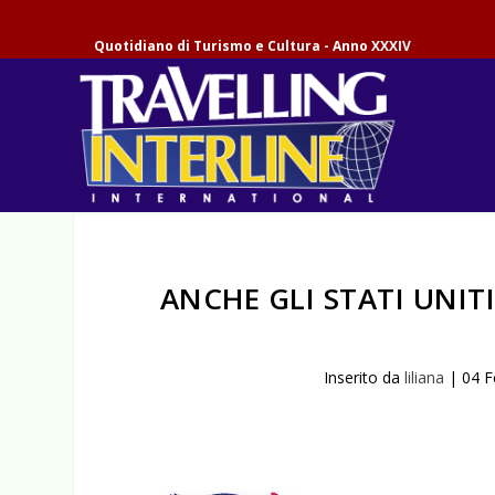
Quotidiano di Turismo e Cultura - Anno XXXIV
ANCHE GLI STATI UNIT
Inserito da
liliana
|
04 F