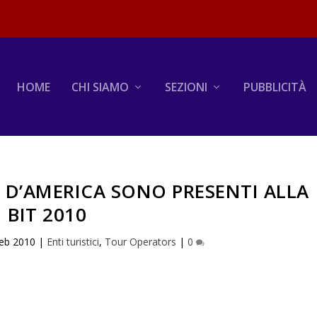
HOME
CHI SIAMO
SEZIONI
PUBBLICITÀ
I D’AMERICA SONO PRESENTI ALLA
BIT 2010
eb 2010
|
Enti turistici
,
Tour Operators
|
0