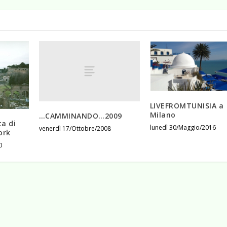
LIVEFROMTUNISIA a
Milano
…CAMMINANDO…2009
a di
lunedì 30/Maggio/2016
venerdì 17/Ottobre/2008
ork
0