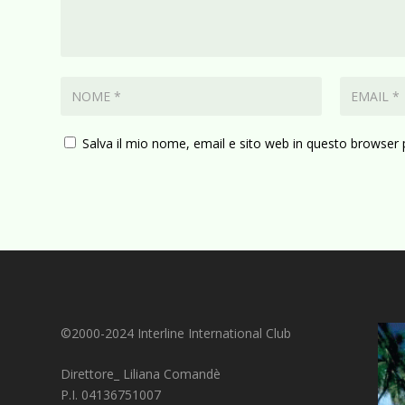
Salva il mio nome, email e sito web in questo browser
©2000-2024 Interline International Club
Direttore_ Liliana Comandè
P.I. 04136751007