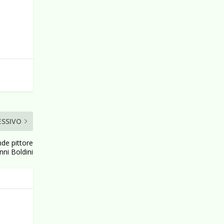
ESSIVO
de pittore
nni Boldini