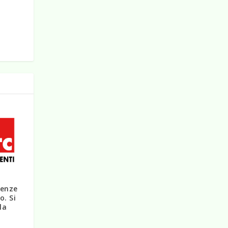
renze
. Si
la