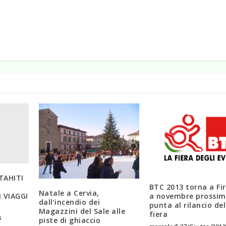
TAHITI
BTC 2013 torna a Fi
Natale a Cervia,
a novembre prossimo
 VIAGGI
dall’incendio dei
punta al rilancio del
Magazzini del Sale alle
fiera
8
piste di ghiaccio