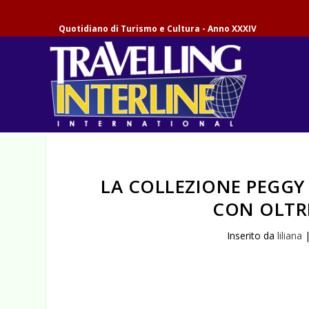
Quotidiano di Turismo e Cultura - Anno XXXIV
LA COLLEZIONE PEGGY
CON OLTRE
Inserito da
liliana