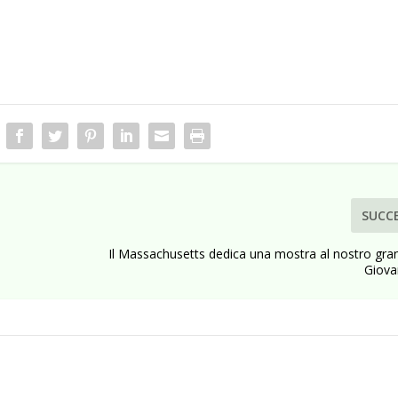
SUCC
Il Massachusetts dedica una mostra al nostro gran
Giova