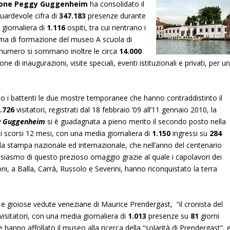
ione Peggy Guggenheim
ha consolidato il
uardevole cifra di
347.183
presenze durante
giornaliera di
1.116
ospiti, tra cui rientrano i
ma di formazione del museo A scuola di
numero si sommano inoltre le circa
14.000
e di inaugurazioni, visite speciali, eventi istituzionali e privati, per u
so i battenti le due mostre temporanee che hanno contraddistinto il
.726
visitatori, registrati dal 18 febbraio ‘09 all’11 gennaio 2010, la
ggy Guggenheim
si è guadagnata a pieno merito il secondo posto nella
egli scorsi 12 mesi, con una media giornaliera di
1.150
ingressi su
284
alla stampa nazionale ed internazionale, che nell’anno del centenario
iasmo di questo prezioso omaggio grazie al quale i capolavori dei
ni, a Balla, Carrà, Russolo e Severini, hanno riconquistato la terra
 e gioiose vedute veneziane di Maurice Prendergast, “il cronista del
visitatori, con una media giornaliera di
1.013
presenze su
81
giorni
e hanno affollato il museo alla ricerca della “solarità di Prendergast”, 