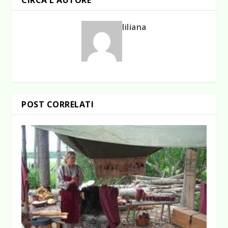
CIRCA L'AUTORE
liliana
POST CORRELATI