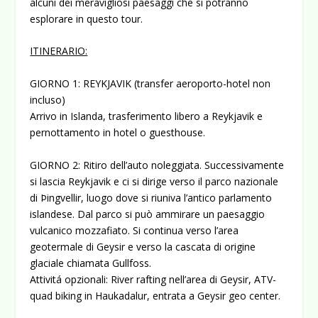
alcuni dei meravigliosi paesaggi che si potranno
esplorare in questo tour.
ITINERARIO:
GIORNO 1: REYKJAVIK (transfer aeroporto-hotel non
incluso)
Arrivo in Islanda, trasferimento libero a Reykjavik e
pernottamento in hotel o guesthouse.
GIORNO 2: Ritiro dell’auto noleggiata. Successivamente
si lascia Reykjavik e ci si dirige verso il parco nazionale
di Þingvellir, luogo dove si riuniva l’antico parlamento
islandese. Dal parco si può ammirare un paesaggio
vulcanico mozzafiato. Si continua verso l’area
geotermale di Geysir e verso la cascata di origine
glaciale chiamata Gullfoss.
Attivitá opzionali: River rafting nell’area di Geysir, ATV-
quad biking in Haukadalur, entrata a Geysir geo center.