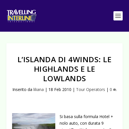
L’ISLANDA DI 4WINDS: LE
HIGHLANDS E LE
LOWLANDS
Inserito da
liliana
|
18 Feb 2010
|
Tour Operators
|
0
Si basa sulla formula Hotel +
nolo auto, con durata 9