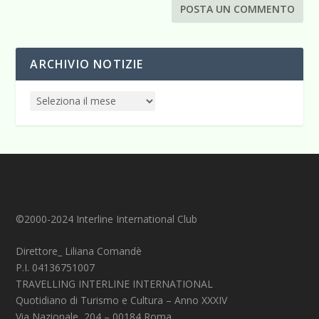
ARCHIVIO NOTIZIE
©2000-2024 Interline International Club
Direttore_ Liliana Comandè
P.I. 04136751007
TRAVELLING INTERLINE INTERNATIONAL
Quotidiano di Turismo e Cultura – Anno XXXIV
Via Nazionale, 204 – 00184 Roma