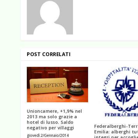
POST CORRELATI
Unioncamere, +1,9% nel
2013 ma solo grazie a
hotel di lusso. Saldo
Federalberghi-Ter
negativo per villaggi
Emilia: alberghi tu
giovedì 2/Gennaio/2014
integri per accogli