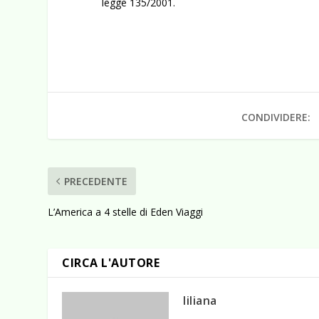
legge 135/2001.
CONDIVIDERE:
PRECEDENTE
L’America a 4 stelle di Eden Viaggi
CIRCA L'AUTORE
liliana