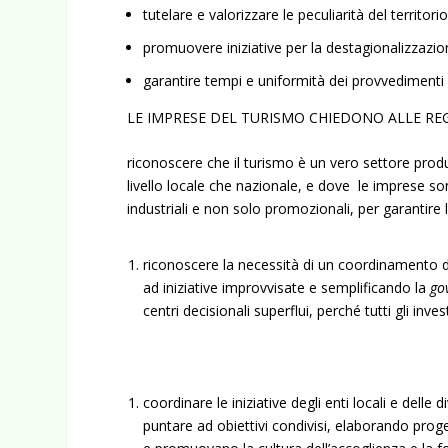
tutelare e valorizzare le peculiarità del territori
promuovere iniziative per la destagionalizzazi
garantire tempi e uniformità dei provvedimenti
LE IMPRESE DEL TURISMO CHIEDONO ALLE REG
riconoscere che il turismo è un vero settore produ
livello locale che nazionale, e dove le imprese son
industriali e non solo promozionali, per garantire 
riconoscere la necessità di un coordinamento de
ad iniziative improvvisate e semplificando la
go
centri decisionali superflui, perché tutti gli inves
coordinare le iniziative degli enti locali e delle di
puntare ad obiettivi condivisi, elaborando proget