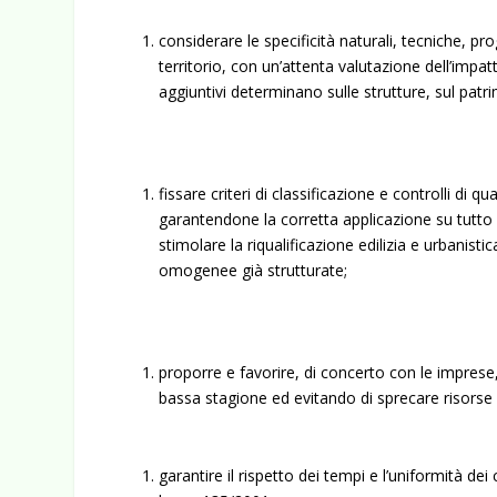
considerare le specificità naturali, tecniche, pro
territorio, con un’attenta valutazione dell’impatto 
aggiuntivi determinano sulle strutture, sul patri
fissare criteri di classificazione e controlli di
garantendone la corretta applicazione su tutto il
stimolare la riqualificazione edilizia e urbanisti
omogenee già strutturate;
proporre e favorire, di concerto con le imprese,
bassa stagione ed evitando di sprecare risorse
garantire il rispetto dei tempi e l’uniformità dei 