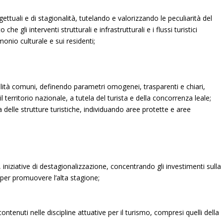
gettuali e di stagionalità, tutelando e valorizzando le peculiarità del
che gli interventi strutturali e infrastrutturali e i flussi turistici
monio culturale e sui residenti;
 qualità comuni, definendo parametri omogenei, trasparenti e chiari,
 territorio nazionale, a tutela del turista e della concorrenza leale;
ca delle strutture turistiche, individuando aree protette e aree
 iniziative di destagionalizzazione, concentrando gli investimenti sulla
 per promuovere l’alta stagione;
contenuti nelle discipline attuative per il turismo, compresi quelli della