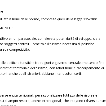
o
one
 di attuazione delle norme, comprese quelli della legge 135/2001
IONI DI:
ttivo e non parasociale, con elevate potenzialità di sviluppo, sia a
o soggetti centrali. Come tale il turismo necessita di politiche
la sua competitività;
lle politiche turistiche tra regioni e governo centrale, mettendo fine
vernance
territoriale del turismo, con l’abolizione e l’accorpamento di
titori, anche quelli stranieri, abbiano interlocutori certi;
verse entità territoriali, per razionalizzare l’utilizzo delle risorse e
ti di ampio respiro, anche interregionali, che integrino i diversi turism