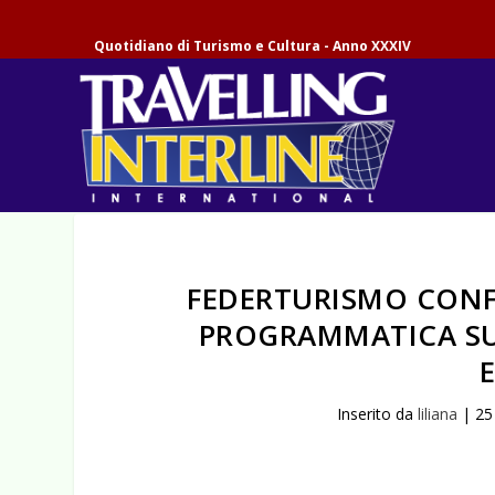
Quotidiano di Turismo e Cultura - Anno XXXIV
FEDERTURISMO CONF
PROGRAMMATICA SU
Inserito da
liliana
|
25