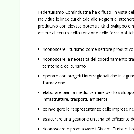
Federturismo Confindustria ha diffuso, in vista d
individua le linee cui chiede alle Regioni di atteners
produttivo con elevate potenzialità di sviluppo e n
essere al centro dell’attenzione delle forze politich
riconoscere il turismo come settore produttivo
riconoscere la necessità del coordinamento tra
territoriale del turismo
operare con progetti interregionali che integrin
formazione
elaborare piani a medio termine per lo sviluppo
infrastrutture, trasporti, ambiente
coinvolgere le rappresentanze delle imprese nell
assicurare una gestione unitaria ed efficiente d
riconoscere e promuovere i Sistemi Turistici Lo