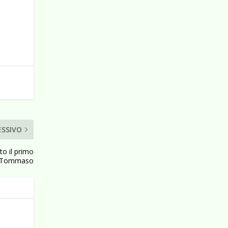
ESSIVO
to il primo
di Tommaso