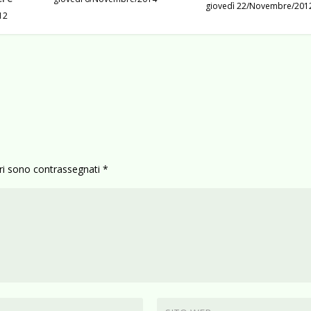
giovedì 22/Novembre/201
12
ori sono contrassegnati
*