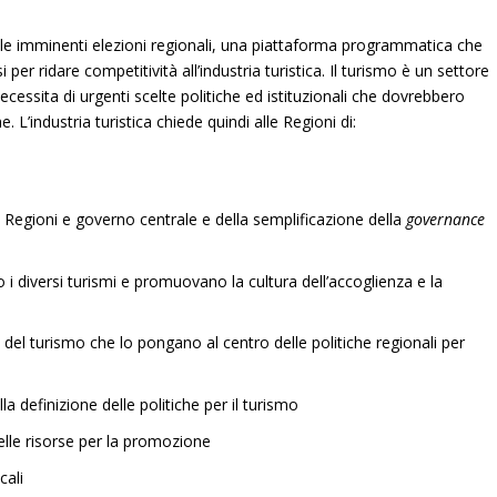
elle imminenti elezioni regionali, una piattaforma programmatica che
i per ridare competitività all’industria turistica.
Il turismo è un settore
ecessita di urgenti scelte politiche ed istituzionali che dovrebbero
e. L’industria turistica chiede quindi alle Regioni di:
 Regioni e governo centrale e della semplificazione della
governance
o i diversi turismi e promuovano la cultura dell’accoglienza e la
 del turismo che lo pongano al centro delle politiche regionali per
a definizione delle politiche per il turismo
elle risorse per la promozione
cali