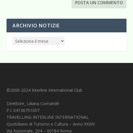
ARCHIVIO NOTIZIE
©2000-2024 Interline International Club
Direttore_ Liliana Comandè
P.I. 04136751007
TRAVELLING INTERLINE INTERNATIONAL
Quotidiano di Turismo e Cultura – Anno XXXIV
Via Nazionale, 204 – 00184 Roma