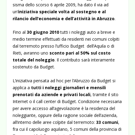
sisma dello scorso 6 aprile 2009, ha dato il via ad
un’
iniziativa speciale volta al sostegno e al
rilancio dell’economia e dell’attività in Abruzzo
.
Fino al
30 giugno 2010
tutti i noleggi auto a breve e
medio termine effettuati da residenti nei comuni colpiti
dal terremoto presso l’ufficio Budget dell’Aquila o di
Rieti, avranno uno
sconto pari al 50% sul costo
totale del noleggio
. Il contributo sarà interamente
sostenuto da Budget.
L’iniziativa pensata ad hoc per l’Abruzzo da Budget si
applica a
tutti i noleggi giornalieri e mensili
prenotati da aziende e privati locali
, tramite il sito
Internet o il call center di Budget. Condizione necessaria
per avere accesso all’agevolazione è la residenza del
noleggiante, oppure della ragione sociale dell’azienda,
all’interno delle aree colpite dal terremoto:
33 comuni
,
fra cui il capoluogo aquilano, 5 comuni della provincia di