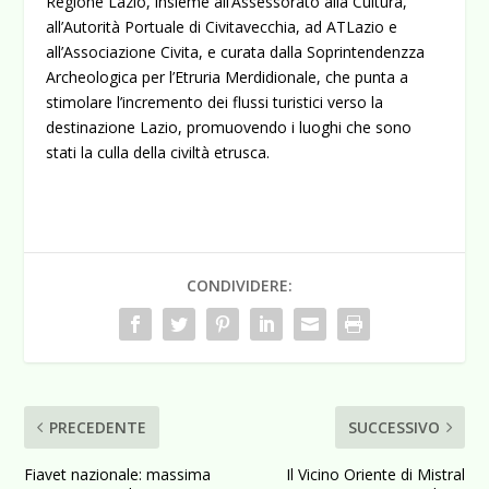
Regione Lazio, insieme all’Assessorato alla Cultura,
all’Autorità Portuale di Civitavecchia, ad ATLazio e
all’Associazione Civita, e curata dalla Soprintendenzza
Archeologica per l’Etruria Merdidionale, che punta a
stimolare l’incremento dei flussi turistici verso la
destinazione Lazio, promuovendo i luoghi che sono
stati la culla della civiltà etrusca.
CONDIVIDERE:
PRECEDENTE
SUCCESSIVO
Fiavet nazionale: massima
Il Vicino Oriente di Mistral