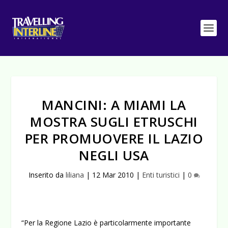
MANCINI: A MIAMI LA
MOSTRA SUGLI ETRUSCHI
PER PROMUOVERE IL LAZIO
NEGLI USA
Inserito da
liliana
|
12 Mar 2010
|
Enti turistici
|
0
“Per la Regione Lazio è particolarmente importante