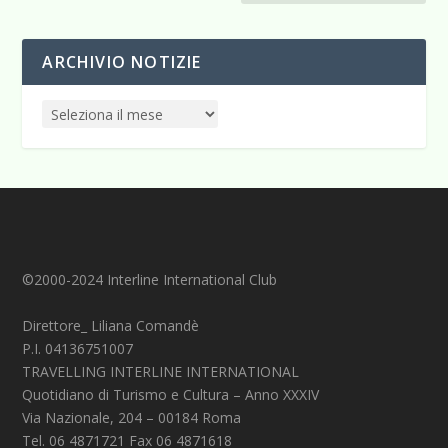
ARCHIVIO NOTIZIE
©2000-2024 Interline International Club
Direttore_ Liliana Comandè
P.I. 04136751007
TRAVELLING INTERLINE INTERNATIONAL
Quotidiano di Turismo e Cultura – Anno XXXIV
Via Nazionale, 204 – 00184 Roma
Tel. 06 4871721 Fax 06 4871618