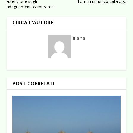
attenzione sugli
Tour in un unico catalogo
adeguamenti carburante
CIRCA L'AUTORE
liliana
POST CORRELATI