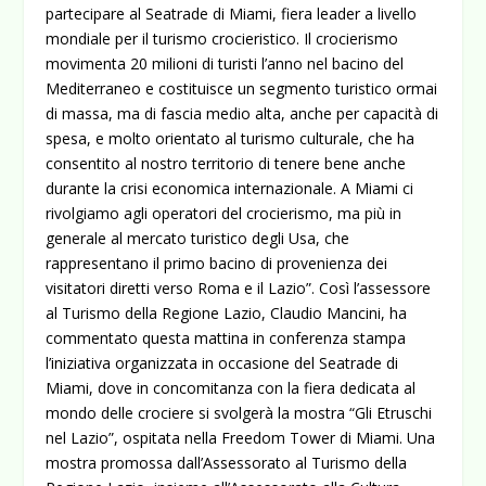
partecipare al Seatrade di Miami, fiera leader a livello
mondiale per il turismo crocieristico. Il crocierismo
movimenta 20 milioni di turisti l’anno nel bacino del
Mediterraneo e costituisce un segmento turistico ormai
di massa, ma di fascia medio alta, anche per capacità di
spesa, e molto orientato al turismo culturale, che ha
consentito al nostro territorio di tenere bene anche
durante la crisi economica internazionale.
A Miami ci
rivolgiamo agli operatori del crocierismo, ma più in
generale al mercato turistico degli Usa, che
rappresentano il primo bacino di provenienza dei
visitatori diretti verso Roma e il Lazio”. Così l’assessore
al Turismo della Regione Lazio, Claudio Mancini, ha
commentato questa mattina in conferenza stampa
l’iniziativa organizzata in occasione del Seatrade di
Miami, dove in concomitanza con la fiera dedicata al
mondo delle crociere si svolgerà la mostra “Gli Etruschi
nel Lazio”, ospitata nella Freedom Tower di Miami. Una
mostra promossa dall’Assessorato al Turismo della