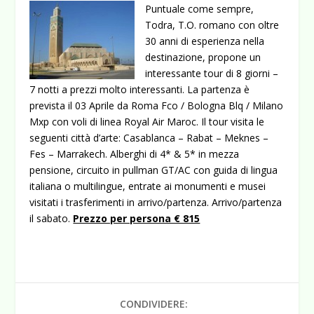
Puntuale come sempre,
Todra, T.O. romano con oltre
30 anni di esperienza nella
destinazione, propone un
interessante tour di 8 giorni –
7 notti a prezzi molto interessanti. La partenza è
prevista il 03 Aprile da Roma Fco / Bologna Blq / Milano
Mxp con voli di linea Royal Air Maroc.
Il tour visita le
seguenti città d’arte: Casablanca – Rabat – Meknes –
Fes – Marrakech. Alberghi di 4* & 5* in mezza
pensione, circuito in pullman GT/AC con guida di lingua
italiana o multilingue, entrate ai monumenti e musei
visitati i trasferimenti in arrivo/partenza. Arrivo/partenza
il sabato.
Prezzo per persona € 815
CONDIVIDERE: