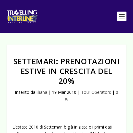
SETTEMARI: PRENOTAZIONI
ESTIVE IN CRESCITA DEL
20%
Inserito da
liliana
|
19 Mar 2010
|
Tour Operators
|
0
L’estate 2010 di Settemari è già iniziata e i primi dati