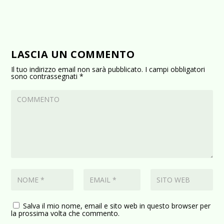
LASCIA UN COMMENTO
Il tuo indirizzo email non sarà pubblicato.
I campi obbligatori
sono contrassegnati
*
Salva il mio nome, email e sito web in questo browser per
la prossima volta che commento.