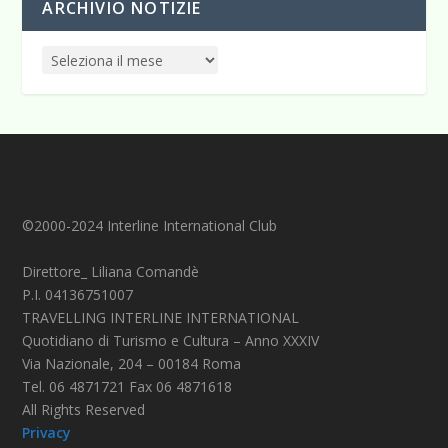
ARCHIVIO NOTIZIE
©2000-2024 Interline International Club
Direttore_ Liliana Comandè
P.I. 04136751007
TRAVELLING INTERLINE INTERNATIONAL
Quotidiano di Turismo e Cultura – Anno XXXIV
Via Nazionale, 204 – 00184 Roma
Tel. 06 4871721 Fax 06 4871618
All Rights Reserved
Privacy