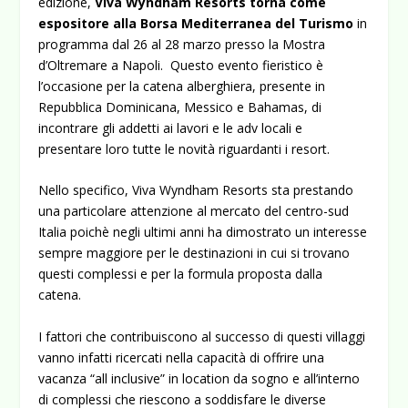
edizione,
Viva Wyndham Resorts torna come
espositore alla
Borsa Mediterranea del Turismo
in
programma dal 26 al 28 marzo presso la Mostra
d’Oltremare a Napoli.
Questo evento fieristico è
l’occasione per la catena alberghiera, presente in
Repubblica Dominicana, Messico e Bahamas, di
incontrare gli addetti ai lavori e le adv locali e
presentare loro tutte le novità riguardanti i resort.
Nello specifico, Viva Wyndham Resorts sta prestando
una particolare attenzione al mercato del centro-sud
Italia poichè negli ultimi anni ha dimostrato un interesse
sempre maggiore per le destinazioni in cui si trovano
questi complessi e per la formula proposta dalla
catena.
I fattori che contribuiscono al successo di questi villaggi
vanno infatti ricercati nella capacità di offrire una
vacanza “all inclusive” in location da sogno e all’interno
di complessi che riescono a soddisfare le diverse