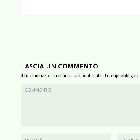
LASCIA UN COMMENTO
Il tuo indirizzo email non sarà pubblicato.
I campi obbligat