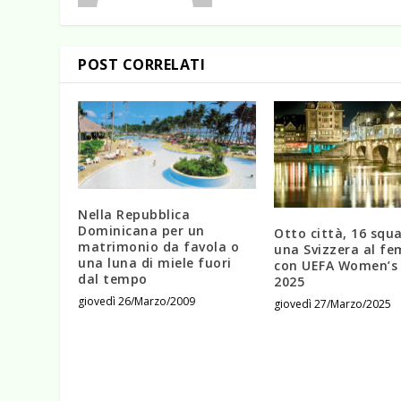
POST CORRELATI
Nella Repubblica
Dominicana per un
Otto città, 16 squ
matrimonio da favola o
una Svizzera al fe
una luna di miele fuori
con UEFA Women’s
dal tempo
2025
giovedì 26/Marzo/2009
giovedì 27/Marzo/2025