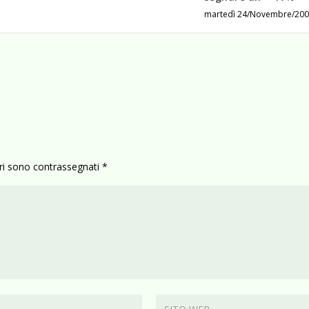
martedì 24/Novembre/200
ori sono contrassegnati
*