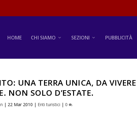
HOME
CHI SIAMO
SEZIONI
PUBBLICITÀ
NTO: UNA TERRA UNICA, DA VIVERE
E. NON SOLO D’ESTATE.
in
|
22 Mar 2010
|
Enti turistici
|
0