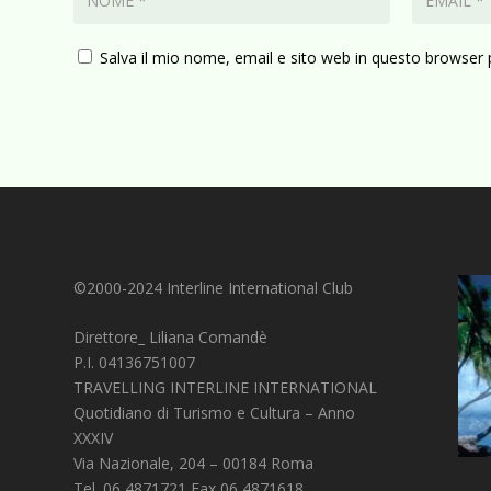
Salva il mio nome, email e sito web in questo browser
©2000-2024 Interline International Club
Direttore_ Liliana Comandè
P.I. 04136751007
TRAVELLING INTERLINE INTERNATIONAL
Quotidiano di Turismo e Cultura – Anno
XXXIV
Via Nazionale, 204 – 00184 Roma
Tel. 06 4871721 Fax 06 4871618