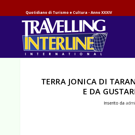
Quotidiano di Turismo e Cultura - Anno XXXIV
TERRA JONICA DI TARA
E DA GUSTAR
Inserito da
adm