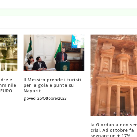
adre e
Il Messico prende i turisti
mminile
per la gola e punta su
 EURO
Nayarit
giovedì 26/Ottobre/2023
la Giordania non sen
crisi. Ad ottobre fa
segnare un + 17%