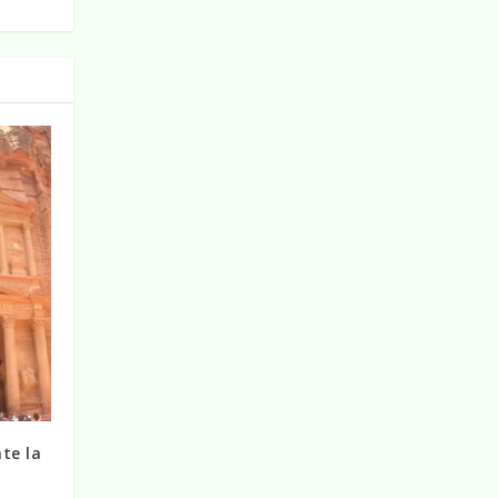
te la