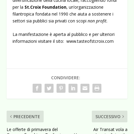
diversificazione della cucina locale, raccogliendo fondi
per la
St.Croix
Foundation
, un’organizzazione
filantropica fondata nel 1990 che aiuta a sostenere i
settori sia pubblici sia privati con scopi
non profit.
La manifestazione è aperta al pubblico e per ulteriori
informazioni visitare il sito:
www.tasteofstcroix.com
CONDIVIDERE:
PRECEDENTE
SUCCESSIVO
Le offerte di primavera del
Air Transat vola a