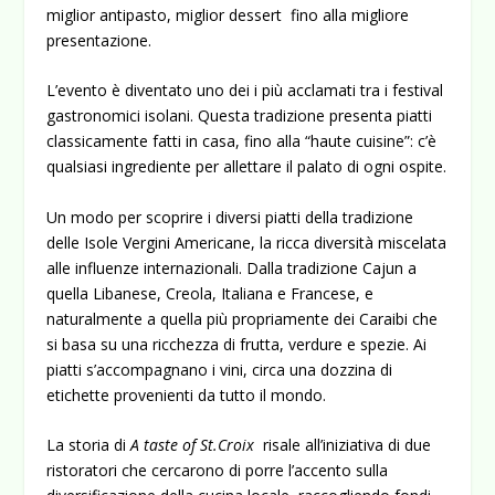
miglior antipasto, miglior dessert fino alla migliore
presentazione.
L’evento è diventato uno dei i più acclamati tra i festival
gastronomici isolani. Questa tradizione presenta piatti
classicamente fatti in casa, fino alla “haute cuisine”: c’è
qualsiasi ingrediente per allettare il palato di ogni ospite.
Un modo per scoprire i diversi piatti della tradizione
delle Isole Vergini Americane, la ricca diversità miscelata
alle influenze internazionali. Dalla tradizione Cajun a
quella Libanese, Creola, Italiana e Francese, e
naturalmente a quella più propriamente dei Caraibi che
si basa su una ricchezza di frutta, verdure e spezie. Ai
piatti s’accompagnano i vini, circa una dozzina di
etichette provenienti da tutto il mondo.
La storia di
A
taste of St.Croix
risale all’iniziativa di due
ristoratori che cercarono di porre l’accento sulla