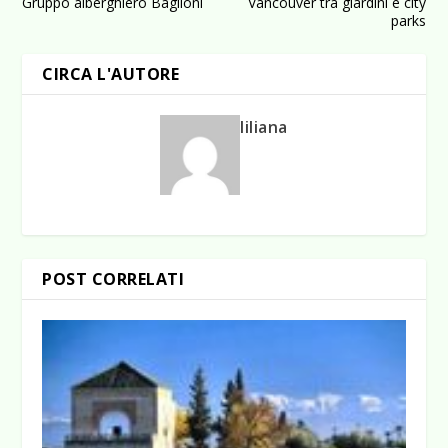
Gruppo alberghiero Baglioni
Vancouver tra giardini e city
parks
CIRCA L'AUTORE
liliana
POST CORRELATI