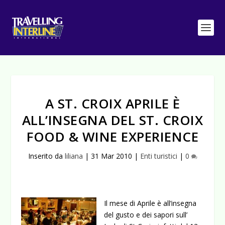
A ST. CROIX APRILE È
ALL’INSEGNA DEL ST. CROIX
FOOD & WINE EXPERIENCE
Inserito da
liliana
|
31 Mar 2010
|
Enti turistici
|
0
Il mese di Aprile è all’insegna
del gusto e dei sapori sull’