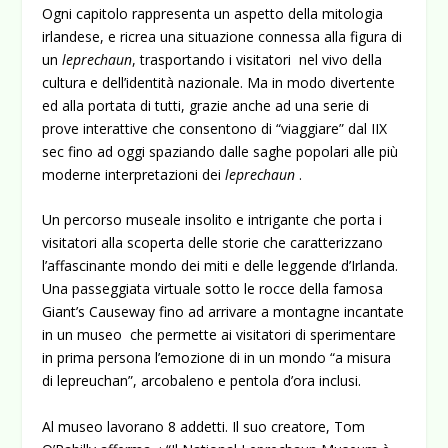
Ogni capitolo rappresenta un aspetto della mitologia
irlandese, e ricrea una situazione connessa alla figura di
un
leprechaun
, trasportando i visitatori nel vivo della
cultura e dell’identità nazionale. Ma in modo divertente
ed alla portata di tutti, grazie anche ad una serie di
prove interattive che consentono di “viaggiare” dal IIX
sec fino ad oggi spaziando dalle saghe popolari alle più
moderne interpretazioni dei
leprechaun
.
Un percorso museale insolito e intrigante che porta i
visitatori alla scoperta delle storie che caratterizzano
l’affascinante mondo dei miti e delle leggende d’Irlanda.
Una passeggiata virtuale sotto le rocce della famosa
Giant’s Causeway fino ad arrivare a montagne incantate
in un museo che permette ai visitatori di sperimentare
in prima persona l’emozione di in un mondo “a misura
di lepreuchan”, arcobaleno e pentola d’ora inclusi.
Al museo lavorano 8 addetti. Il suo creatore, Tom