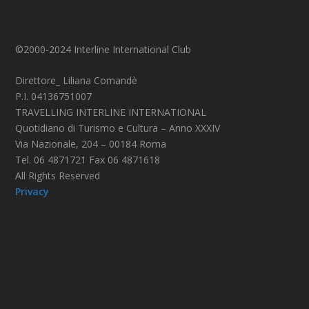
©2000-2024 Interline International Club
Direttore_ Liliana Comandè
P.I. 04136751007
TRAVELLING INTERLINE INTERNATIONAL
Quotidiano di Turismo e Cultura – Anno XXXIV
Via Nazionale, 204 – 00184 Roma
Tel. 06 4871721 Fax 06 4871618
All Rights Reserved
Privacy