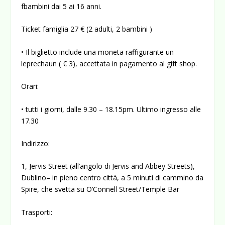
fbambini dai 5 ai 16 anni.
Ticket famiglia 27 € (2 adulti, 2 bambini )
• Il biglietto include una moneta raffigurante un
leprechaun ( € 3), accettata in pagamento al gift shop.
Orari:
• tutti i giorni, dalle 9.30 – 18.15pm. Ultimo ingresso alle
17.30
Indirizzo:
1, Jervis Street (all’angolo di Jervis and Abbey Streets),
Dublino– in pieno centro città, a 5 minuti di cammino da
Spire, che svetta su O’Connell Street/Temple Bar
Trasporti: