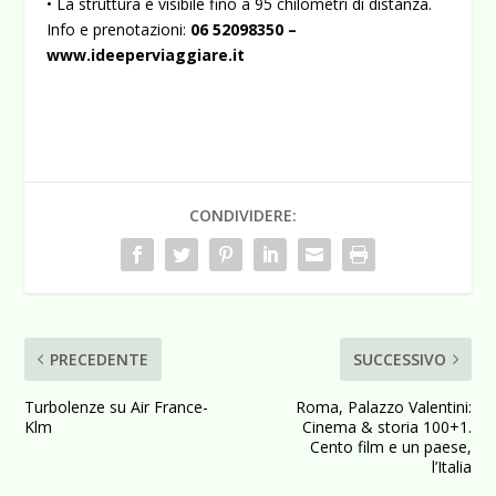
• La struttura è visibile fino a 95 chilometri di distanza.
Info e prenotazioni:
06 52098350 –
www.ideeperviaggiare.it
CONDIVIDERE:
PRECEDENTE
SUCCESSIVO
Turbolenze su Air France-
Roma, Palazzo Valentini:
Klm
Cinema & storia 100+1.
Cento film e un paese,
l’Italia