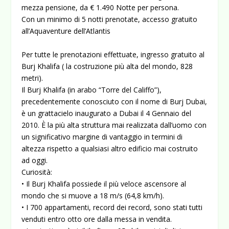
mezza pensione, da € 1.490 Notte per persona.
Con un minimo di 5 notti prenotate, accesso gratuito
all’Aquaventure dell’Atlantis
Per tutte le prenotazioni effettuate, ingresso gratuito al
Burj Khalifa ( la costruzione più alta del mondo, 828
metri).
Il Burj Khalifa (in arabo “Torre del Califfo”),
precedentemente conosciuto con il nome di Burj Dubai,
è un grattacielo inaugurato a Dubai il 4 Gennaio del
2010. È la più alta struttura mai realizzata dall’uomo con
un significativo margine di vantaggio in termini di
altezza rispetto a qualsiasi altro edificio mai costruito
ad oggi.
Curiosità:
• Il Burj Khalifa possiede il più veloce ascensore al
mondo che si muove a 18 m/s (64,8 km/h).
• I 700 appartamenti, record dei record, sono stati tutti
venduti entro otto ore dalla messa in vendita.