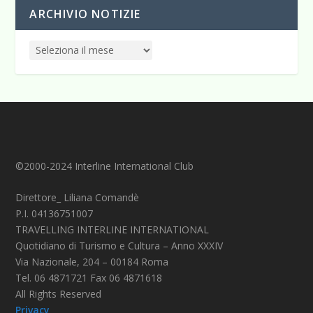
ARCHIVIO NOTIZIE
©2000-2024 Interline International Club
Direttore_ Liliana Comandè
P.I. 04136751007
TRAVELLING INTERLINE INTERNATIONAL
Quotidiano di Turismo e Cultura – Anno XXXIV
Via Nazionale, 204 – 00184 Roma
Tel. 06 4871721 Fax 06 4871618
All Rights Reserved
Privacy