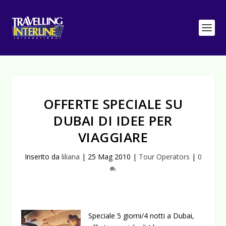
OFFERTE SPECIALE SU
DUBAI DI IDEE PER
VIAGGIARE
Inserito da
liliana
|
25 Mag 2010
|
Tour Operators
|
0
Speciale 5 giorni/4 notti a Dubai,