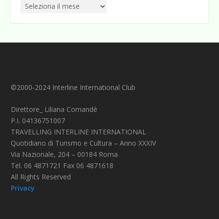
©2000-2024 Interline International Club
Direttore_ Liliana Comandè
P.I. 04136751007
TRAVELLING INTERLINE INTERNATIONAL
Quotidiano di Turismo e Cultura – Anno XXXIV
Via Nazionale, 204 – 00184 Roma
Tel. 06 4871721 Fax 06 4871618
All Rights Reserved
Privacy