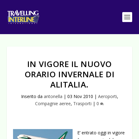
IN VIGORE IL NUOVO
ORARIO INVERNALE DI
ALITALIA.
Inserito da
antonella
|
03 Nov 2010
|
Aeroporti
,
Compagnie aeree
,
Trasporti
|
0
E’ entrato oggi in vigore