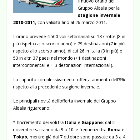
il nuovo orario del
Gruppo Alitalia per la
stagione invernale
2010-2011
, con validità fino al 26 marzo 2011.
L’orario prevede 4.500 voli settimanali su 137 rotte (8 in
più rispetto allo scorso anno) e 79 destinazioni (7 in più
rispetto allo scorso anno), di cui 26 in Italia (3 in più) e
53 in altri 37 paesi nel mondo (+1 destinazioni
intercontinentali e + 3 destinazioni internazionali).
La capacità complessivamente offerta aumenta dell’8%
rispetto alla precedente stagione invernale.
Le principali novità dell’offerta invernale del Gruppo
Alitalia riguardano:
* l’incremento dei voli tra
Italia
e
Giappone
: dal 2
novembre saliranno da 9 a 10 le frequenze tra
Roma
e
Tokyo
, mentre già dal 7 ottobre sono passate da 3 a 4