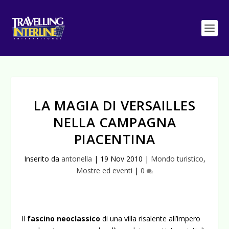
LA MAGIA DI VERSAILLES
NELLA CAMPAGNA
PIACENTINA
Inserito da
antonella
|
19 Nov 2010
|
Mondo turistico
,
Mostre ed eventi
|
0
Il
fascino neoclassico
di una villa risalente all’impero