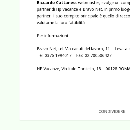
Riccardo Cattaneo
, webmaster, svolge un compit
partner di Hp Vacanze e Bravo Net, in primo luogo
partner. Il suo compito principale è quello di racc
valutarne la loro fattibilità.
Per informazioni
Bravo Net, tel. Via caduti del lavoro, 11 – Levata
Tel: 0376 1994017 – Fax: 02 700506427
HP Vacanze, Via Italo Torsiello, 18 – 00128 ROMA
CONDIVIDERE: