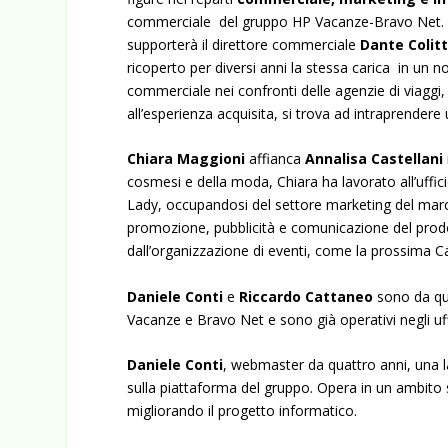
commerciale del gruppo HP Vacanze-Bravo Net
supporterà il direttore commerciale
Dante Colit
ricoperto per diversi anni la stessa carica in un no
commerciale nei confronti delle agenzie di viaggi,
all’esperienza acquisita, si trova ad intraprender
Chiara Maggioni
affianca
Annalisa Castellani
cosmesi e della moda, Chiara ha lavorato all’uffic
Lady, occupandosi del settore marketing del marchi
promozione, pubblicità e comunicazione del prodo
dall’organizzazione di eventi, come la prossima C
Daniele Conti
e
Riccardo Cattaneo
sono da qua
Vacanze e Bravo Net e sono già operativi negli uf
Daniele Conti
, webmaster da quattro anni, una la
sulla piattaforma del gruppo. Opera in un ambito 
migliorando il progetto informatico.