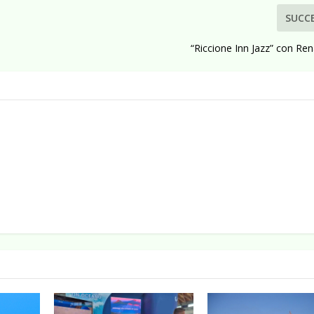
SUCC
“Riccione Inn Jazz” con Ren