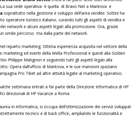
.
La sua sede operativa è quella di Bravo Net a Mantova e
ta
soprattutto nella gestione e sviluppo dell’area vendite. Sottini ha
to operatore turistico italiano, curando tutti gli aspetti di vendita e
 dei network e alcuni aspetti legati alla promozione. Ora, grazie
e un simile percorso ma dalla parte del network.
nel reparto marketing. Ottima esperienza acquisita nel settore della
io marketing ed eventi della Wella Professional e quindi alla Golden
o Philippe Matignon e seguendo tutti gli aspetti legati alla
tto. Opera dall’ufficio di Mantova, e le sue mansioni spaziano
ampagna Pro Tibet ad altre attività legate al marketing operativo.
lche settimana entrati a far parte della Direzione Informatica di HP
fici direzionali di HP Vacanze a Roma.
urea in informatica, si occupa dell’ottimizzazione dei servizi sviluppat
strettamente tecnico e di back office, ampliando le funzionalità e