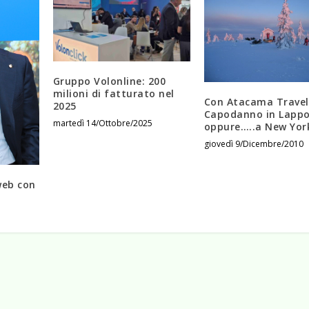
Gruppo Volonline: 200
milioni di fatturato nel
Con Atacama Travel
2025
Capodanno in Lappo
martedì 14/Ottobre/2025
oppure…..a New York
giovedì 9/Dicembre/2010
web con