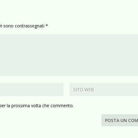
ori sono contrassegnati
*
 per la prossima volta che commento.