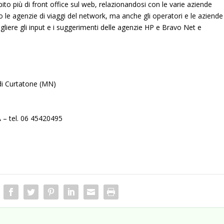
o più di front office sul web, relazionandosi con le varie aziende
 le agenzie di viaggi del network, ma anche gli operatori e le aziende
ogliere gli input e i suggerimenti delle agenzie HP e Bravo Net e
 di Curtatone (MN)
 – tel. 06 45420495