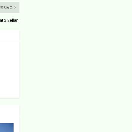
ESSIVO
ato Sellani