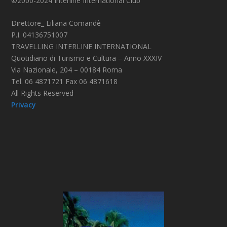
©2000-2024 Interline International Club
Direttore_ Liliana Comandè
P.I. 04136751007
TRAVELLING INTERLINE INTERNATIONAL
Quotidiano di Turismo e Cultura – Anno XXXIV
Via Nazionale, 204 – 00184 Roma
Tel. 06 4871721 Fax 06 4871618
All Rights Reserved
Privacy