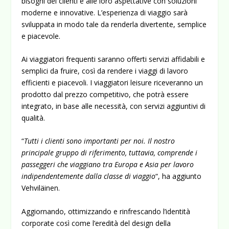
bisogni dei clienti e alle loro aspettative con soluzioni
moderne e innovative. L’esperienza di viaggio sarà
sviluppata in modo tale da renderla divertente, semplice
e piacevole.
Ai viaggiatori frequenti saranno offerti servizi affidabili e
semplici da fruire, così da rendere i viaggi di lavoro
efficienti e piacevoli. I viaggiatori leisure riceveranno un
prodotto dal prezzo competitivo, che potrà essere
integrato, in base alle necessità, con servizi aggiuntivi di
qualità.
“
Tutti i clienti sono importanti per noi. Il nostro
principale gruppo di riferimento, tuttavia, comprende i
passeggeri che viaggiano tra Europa e Asia per lavoro
indipendentemente dalla classe di viaggio
“, ha aggiunto
Vehviläinen.
Aggiornando, ottimizzando e rinfrescando l’identità
corporate così come l’eredità del design della