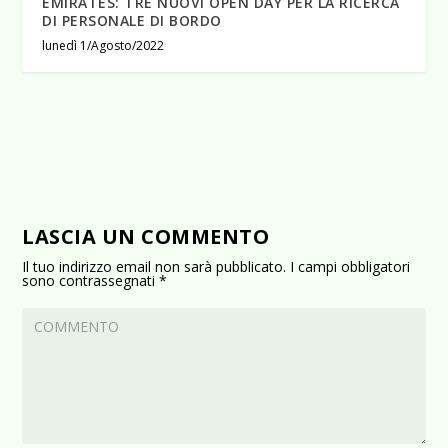
EMIRATES: TRE NUOVI OPEN DAY PER LA RICERCA
DI PERSONALE DI BORDO
lunedì 1/Agosto/2022
LASCIA UN COMMENTO
Il tuo indirizzo email non sarà pubblicato.
I campi obbligatori
sono contrassegnati
*