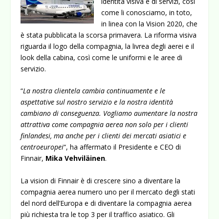
identità visiva e di servizi, così
come li conosciamo, in toto,
in linea con la Vision 2020, che
è stata pubblicata la scorsa primavera. La riforma visiva
riguarda il logo della compagnia, la livrea degli aerei e il
look della cabina, così come le uniformi e le aree di
servizio.
“
La nostra clientela cambia continuamente e le
aspettative sul nostro servizio e la nostra identità
cambiano di conseguenza. Vogliamo aumentare la nostra
attrattiva come compagnia aerea non solo per i clienti
finlandesi, ma anche per i clienti dei mercati asiatici e
centroeuropei
“, ha affermato il Presidente e CEO di
Finnair,
Mika Vehviläinen
.
La vision di Finnair è di crescere sino a diventare la
compagnia aerea numero uno per il mercato degli stati
del nord dell’Europa e di diventare la compagnia aerea
più richiesta tra le top 3 per il traffico asiatico. Gli