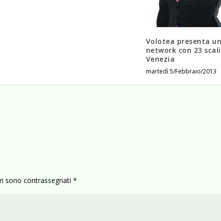
Volotea presenta u
network con 23 scal
Venezia
martedì 5/Febbraio/2013
ori sono contrassegnati
*