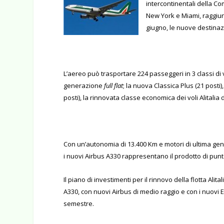
intercontinentali della C
New York e Miami, raggiung
giugno, le nuove destinazi
L’aereo può trasportare 224 passeggeri in 3 classi di v
generazione
full flat
; la nuova Classica Plus (21 posti),
posti), la rinnovata classe economica dei voli Alitalia 
Con un’autonomia di 13.400 Km e motori di ultima gene
i nuovi Airbus A330 rappresentano il prodotto di pun
Il piano di investimenti per il rinnovo della flotta Ali
A330, con nuovi Airbus di medio raggio e con i nuovi
semestre.