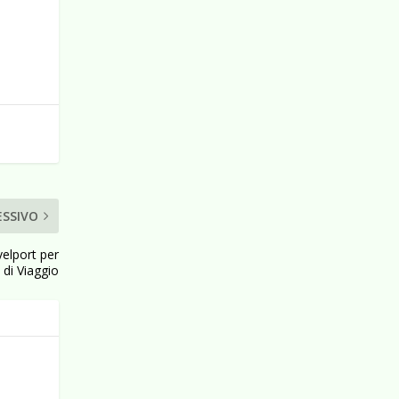
ESSIVO
velport per
 di Viaggio