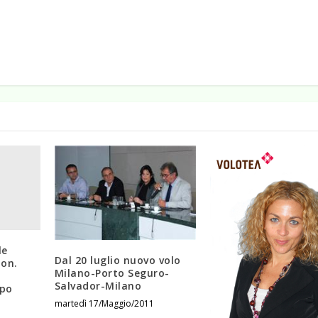
le
Dal 20 luglio nuovo volo
ton.
Milano-Porto Seguro-
Salvador-Milano
ppo
martedì 17/Maggio/2011