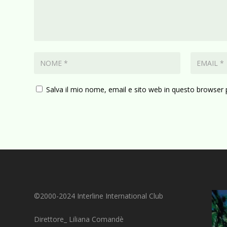
Salva il mio nome, email e sito web in questo browser
©2000-2024 Interline International Club
Direttore_ Liliana Comandè