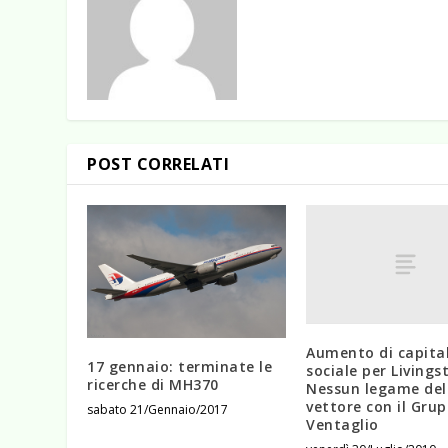
POST CORRELATI
Aumento di capita
17 gennaio: terminate le
sociale per Livings
ricerche di MH370
Nessun legame del
vettore con il Gru
sabato 21/Gennaio/2017
Ventaglio