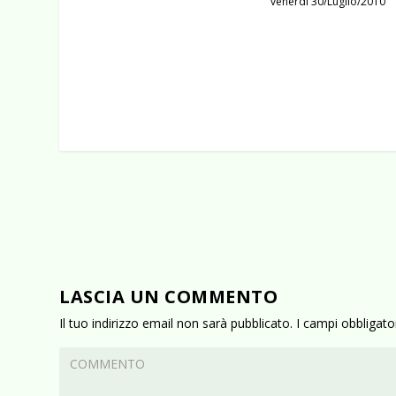
venerdì 30/Luglio/2010
LASCIA UN COMMENTO
Il tuo indirizzo email non sarà pubblicato.
I campi obbligat