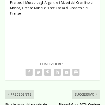
Firenze, il Museo degli Argenti e i Musei del Cremlino di
Mosca, Firenze Musei e l’Ente Cassa di Risparmio di
Firenze.
CONDIVIDERE:
PRECEDENTE
SUCCESSIVO
Piccole news dal mondo del
Phone&Go e 20Th Century