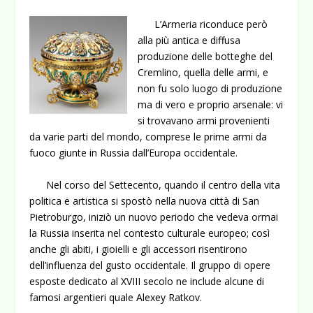
L’Armeria riconduce però
alla più antica e diffusa
produzione delle botteghe del
Cremlino, quella delle armi, e
non fu solo luogo di produzione
ma di vero e proprio arsenale: vi
si trovavano armi provenienti
da varie parti del mondo, comprese le prime armi da
fuoco giunte in Russia dall’Europa occidentale.
Nel corso del Settecento, quando il centro della vita
politica e artistica si spostò nella nuova città di San
Pietroburgo, iniziò un nuovo periodo che vedeva ormai
la Russia inserita nel contesto culturale europeo; così
anche gli abiti, i gioielli e gli accessori risentirono
dell’influenza del gusto occidentale. Il gruppo di opere
esposte dedicato al XVIII secolo ne include alcune di
famosi argentieri quale Alexey Ratkov.