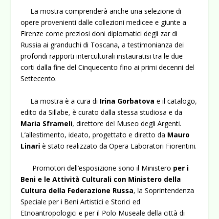
La mostra comprenderà anche una selezione di
opere provenienti dalle collezioni medicee e giunte a
Firenze come preziosi doni diplomatici degli zar di
Russia ai granduchi di Toscana, a testimonianza dei
profondi rapporti interculturali instauratisi tra le due
corti dalla fine del Cinquecento fino ai primi decenni del
Settecento.
La mostra è a cura di
Irina Gorbatova
e il catalogo,
edito da Sillabe, è curato dalla stessa studiosa e da
Maria Sframeli
, direttore del Museo degli Argenti.
L’allestimento, ideato, progettato e diretto da
Mauro
Linari
è stato realizzato da Opera Laboratori Fiorentini.
Promotori dell’esposizione sono il Ministero
per i
Beni e le Attività Culturali con Ministero della
Cultura della Federazione Russa
, la Soprintendenza
Speciale per i Beni Artistici e Storici ed
Etnoantropologici e per il Polo Museale della città di