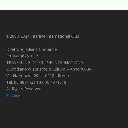
©2000-2024 Interline International Club
Direttore_ Liliana Comandè
P.I. 04136751007
TRAVELLING INTERLINE INTERNATIONAL
Quotidiano di Turismo e Cultura – Anno XXXIV
Via Nazionale, 204 – 00184 Roma
Tel. 06 4871721 Fax 06 4871618
All Rights Reserved
Privacy