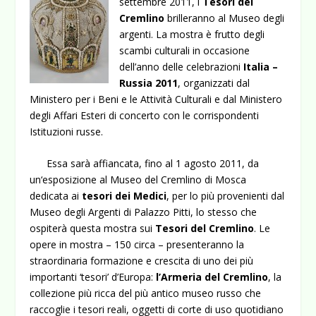
settembre 2011, i
Tesori del
Cremlino
brilleranno al Museo degli
argenti. La mostra è frutto degli
scambi culturali in occasione
dell’anno delle celebrazioni
Italia –
Russia 2011
, organizzati dal
Ministero per i Beni e le Attività Culturali e dal Ministero
degli Affari Esteri di concerto con le corrispondenti
Istituzioni russe.
Essa sarà affiancata, fino al 1 agosto 2011, da
un‘esposizione al Museo del Cremlino di Mosca
dedicata ai
tesori dei Medici
, per lo più provenienti dal
Museo degli Argenti di Palazzo Pitti, lo stesso che
ospiterà questa mostra sui
Tesori del Cremlino
. Le
opere in mostra – 150 circa – presenteranno la
straordinaria formazione e crescita di uno dei più
importanti ‘tesori’ d’Europa:
l’Armeria del Cremlino
, la
collezione più ricca del più antico museo russo che
raccoglie i tesori reali, oggetti di corte di uso quotidiano