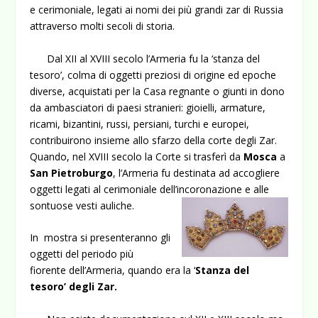
e cerimoniale, legati ai nomi dei più grandi zar di Russia
attraverso molti secoli di storia.
Dal XII al XVIII secolo l’Armeria fu la ‘stanza del
tesoro’, colma di oggetti preziosi di origine ed epoche
diverse, acquistati per la Casa regnante o giunti in dono
da ambasciatori di paesi stranieri: gioielli, armature,
ricami, bizantini, russi, persiani, turchi e europei,
contribuirono insieme allo sfarzo della corte degli Zar.
Quando, nel XVIII secolo la Corte si trasferì da
Mosca
a
San Pietroburgo
, l’Armeria fu destinata ad accogliere
oggetti legati al cerimoniale dell’incoronazione e alle
sontuose vesti auliche.
In mostra si presenteranno gli
oggetti del periodo più
fiorente dell’Armeria, quando era la ‘
Stanza del
tesoro’ degli Zar.