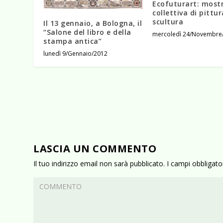
Ecofuturart: most
collettiva di pittur
scultura
Il 13 gennaio, a Bologna, il
“Salone del libro e della
mercoledì 24/Novembre
stampa antica”
lunedì 9/Gennaio/2012
LASCIA UN COMMENTO
Il tuo indirizzo email non sarà pubblicato.
I campi obbligat