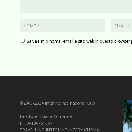
Salva il mio nome, email e sito web in questo browser
©2000-2024 Interline International Club
Direttore_ Liliana Comandè
P.I. 04136751007
TRAVELLING INTERLINE INTERNATIONAL