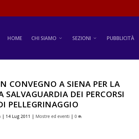
HOME
CHI SIAMO
SEZIONI
PUBBLICITÀ
UN CONVEGNO A SIENA PER LA
A SALVAGUARDIA DEI PERCORSI
DI PELLEGRINAGGIO
a
|
14 Lug 2011
|
Mostre ed eventi
|
0