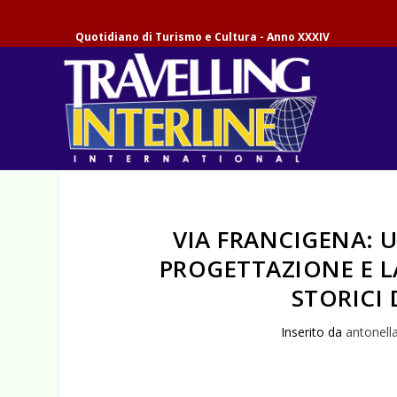
Quotidiano di Turismo e Cultura - Anno XXXIV
VIA FRANCIGENA: 
PROGETTAZIONE E L
STORICI 
Inserito da
antonell