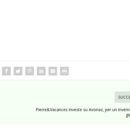
SUCC
Pierre&Vacances investe su Avoriaz, per un inver
g