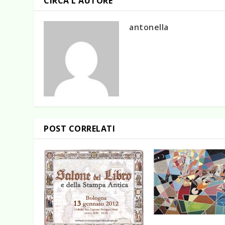
CIRCA L'AUTORE
antonella
POST CORRELATI