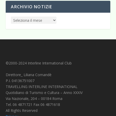
ARCHIVIO NOTIZIE
©2000-2024 Interline International Club
Direttore_ Liliana Comandè
P.I. 04136751007
TRAVELLING INTERLINE INTERNATIONAL
Quotidiano di Turismo e Cultura – Anno XXXIV
Via Nazionale, 204 – 00184 Roma
Tel. 06 4871721 Fax 06 4871618
All Rights Reserved