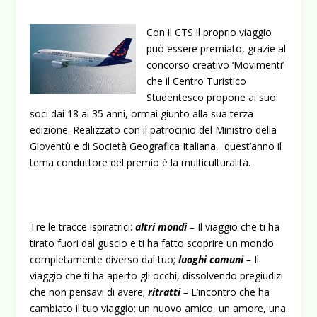
Con il CTS il proprio viaggio
può essere premiato, grazie al
concorso creativo ‘Movimenti’
che il Centro Turistico
Studentesco propone ai suoi
soci dai 18 ai 35 anni, ormai giunto alla sua terza
edizione. Realizzato con il patrocinio del Ministro della
Gioventù e di Società Geografica Italiana, quest’anno il
tema conduttore del premio è la multiculturalità.
Tre le tracce ispiratrici:
altri mondi
–
Il viaggio che ti ha
tirato fuori dal guscio e ti ha fatto scoprire un mondo
completamente diverso dal tuo;
luoghi comuni
–
Il
viaggio che ti ha aperto gli occhi, dissolvendo pregiudizi
che non pensavi di avere;
ritratti
–
L’incontro che ha
cambiato il tuo viaggio: un nuovo amico, un amore, una