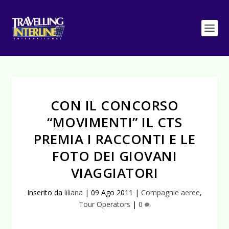
CON IL CONCORSO
“MOVIMENTI” IL CTS
PREMIA I RACCONTI E LE
FOTO DEI GIOVANI
VIAGGIATORI
Inserito da
liliana
|
09 Ago 2011
|
Compagnie aeree
,
Tour Operators
|
0