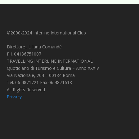
©2000-2024 Interline International Club
Direttore_ Liliana Comandè
P.I. 04136751007
TRAVELLING INTERLINE INTERNATIONAL
Quotidiano di Turismo e Cultura – Anno XXXIV
Via Nazionale, 204 – 00184 Roma
Tel. 06 4871721 Fax 06 4871618
All Rights Reserved
Privacy