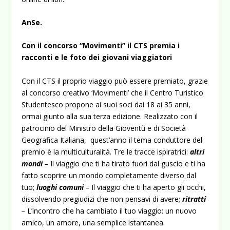
AnSe.
Con il concorso “Movimenti” il CTS premia i
racconti e le foto dei giovani viaggiatori
Con il CTS il proprio viaggio può essere premiato, grazie
al concorso creativo ‘Movimenti’ che il Centro Turistico
Studentesco propone ai suoi soci dai 18 ai 35 anni,
ormai giunto alla sua terza edizione. Realizzato con il
patrocinio del Ministro della Gioventù e di Società
Geografica Italiana, quest’anno il tema conduttore del
premio è la multiculturalità. Tre le tracce ispiratrici:
altri
mondi
–
Il viaggio che ti ha tirato fuori dal guscio e ti ha
fatto scoprire un mondo completamente diverso dal
tuo;
luoghi comuni
–
Il viaggio che ti ha aperto gli occhi,
dissolvendo pregiudizi che non pensavi di avere;
ritratti
–
L’incontro che ha cambiato il tuo viaggio: un nuovo
amico, un amore, una semplice istantanea.