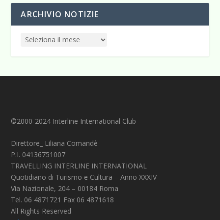
ARCHIVIO NOTIZIE
©2000-2024 Interline International Club
Direttore_ Liliana Comandè
P.I. 04136751007
TRAVELLING INTERLINE INTERNATIONAL
Quotidiano di Turismo e Cultura – Anno XXXIV
Via Nazionale, 204 – 00184 Roma
Tel. 06 4871721 Fax 06 4871618
All Rights Reserved