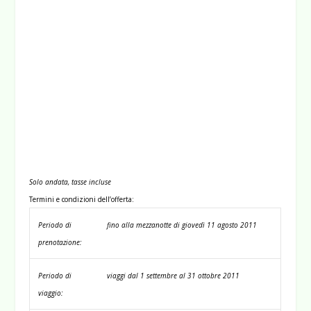
Solo andata, tasse incluse
Termini e condizioni dell’offerta:
Periodo di
fino alla mezzanotte di giovedì 11 agosto 2011
prenotazione:
Periodo di
viaggi dal 1 settembre al 31 ottobre 2011
viaggio: