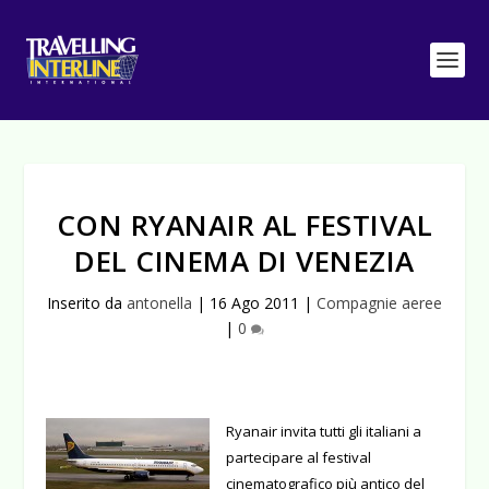
CON RYANAIR AL FESTIVAL
DEL CINEMA DI VENEZIA
Inserito da
antonella
|
16 Ago 2011
|
Compagnie aeree
|
0
Ryanair invita tutti gli italiani a
partecipare al festival
cinematografico più antico del