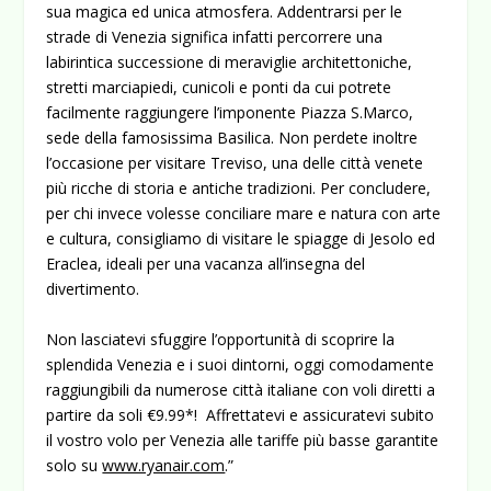
sua magica ed unica atmosfera. Addentrarsi per le
strade di Venezia significa infatti percorrere una
labirintica successione di meraviglie architettoniche,
stretti marciapiedi, cunicoli e ponti da cui potrete
facilmente raggiungere l’imponente Piazza S.Marco,
sede della famosissima Basilica. Non perdete inoltre
l’occasione per visitare Treviso, una delle città venete
più ricche di storia e antiche tradizioni. Per concludere,
per chi invece volesse conciliare mare e natura con arte
e cultura, consigliamo di visitare le spiagge di Jesolo ed
Eraclea, ideali per una vacanza all’insegna del
divertimento.
Non lasciatevi sfuggire l’opportunità di scoprire la
splendida Venezia e i suoi dintorni, oggi comodamente
raggiungibili da numerose città italiane con voli diretti a
partire da soli €9.99*! Affrettatevi e assicuratevi subito
il vostro volo per Venezia alle tariffe più basse garantite
solo su
www.ryanair.com
.”