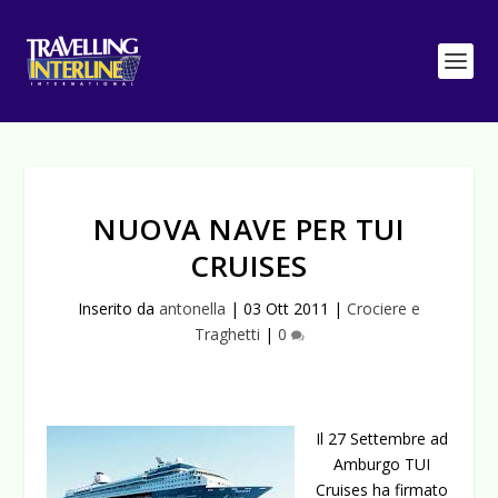
NUOVA NAVE PER TUI
CRUISES
Inserito da
antonella
|
03 Ott 2011
|
Crociere e
Traghetti
|
0
Il 27 Settembre ad
Amburgo TUI
Cruises ha firmato