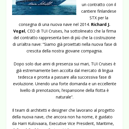
un contratto con il
cantiere finlandese
STX per la
consegna di una nuova nave nel 2014.
Richard J.
Vogel
, CEO di TUI Cruises, ha sottolineato che la firma
del contratto rappresenta ben di più che la costruzione
di un’altra nave: “Siamo già proiettati nella nuova fase di
crescita della nostra giovane compagnia.
Dopo solo due anni di presenza sui mari, TUI Cruises è
già estremamente ben accolta dal mercato di lingua
tedesca e pronta a passare alla successiva fase di
evoluzione. Unendo una forte domanda e un eccellente
livello di prenotazioni, l’espansione della flotta è
naturale”.
Il team di architetti e designer che lavorano al progetto
della nuova nave, che ancora non ha nome, è guidato
da Harri Kulovaara, Executive Vice President, Maritime,