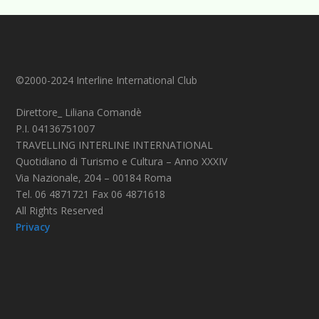
©2000-2024 Interline International Club
Direttore_ Liliana Comandè
P.I. 04136751007
TRAVELLING INTERLINE INTERNATIONAL
Quotidiano di Turismo e Cultura – Anno XXXIV
Via Nazionale, 204 – 00184 Roma
Tel. 06 4871721 Fax 06 4871618
All Rights Reserved
Privacy