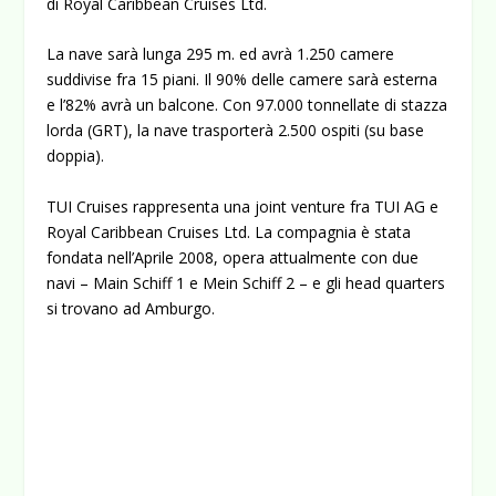
di Royal Caribbean Cruises Ltd.
La nave sarà lunga 295 m. ed avrà 1.250 camere
suddivise fra 15 piani. Il 90% delle camere sarà esterna
e l’82% avrà un balcone. Con 97.000 tonnellate di stazza
lorda (GRT), la nave trasporterà 2.500 ospiti (su base
doppia).
TUI Cruises rappresenta una joint venture fra TUI AG e
Royal Caribbean Cruises Ltd. La compagnia è stata
fondata nell’Aprile 2008, opera attualmente con due
navi – Main Schiff 1 e Mein Schiff 2 – e gli head quarters
si trovano ad Amburgo.