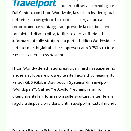
accordo di servizi tecnologici e
Full Content con Hilton Worldwide, la società leader globale
nel settore alberghiero. L’accordo – di lunga durata e
reciprocamente vantaggioso – prevede la distribuzione
completa di disponibilità, tariffe, regole tariffarie ed
informazioni sulle strutture da parte di Hilton Worldwide e
dei suoi marchi globali, che rappresentano 3.750 strutture e
615.000 camere in 85 nazioni.
Hilton Worldwide ed i suoi prestigiosi marchi seguiteranno
anche a sviluppare progredite interfaccia di collegamento
verso i GDS (Global Distribution Systems) di Travelport
(Worldspan™, Galileo™ e Apollo™) ed amplieranno
ulteriormente le informazioni sulle strutture, le tariffe e le
regole a disposizione dei clienti Travelport in tutto il mondo.
Dichiara Eduardo Schutte, Vice President Distribution and