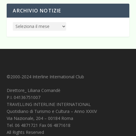
ARCHIVIO NOTIZIE
©2000-2024 Interline International Club
Direttore_ Liliana Comandè
P.I. 04136751007
TRAVELLING INTERLINE INTERNATIONAL
Quotidiano di Turismo e Cultura – Anno XXXIV
Via Nazionale, 204 – 00184 Roma
Tel. 06 4871721 Fax 06 4871618
All Rights Reserved