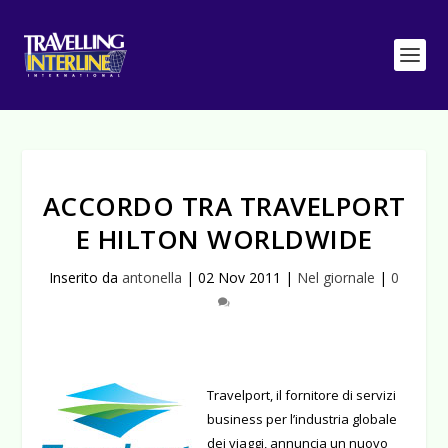
ACCORDO TRA TRAVELPORT
E HILTON WORLDWIDE
Inserito da
antonella
|
02 Nov 2011
|
Nel giornale
|
0
Travelport, il fornitore di servizi
business per l’industria globale
dei viaggi, annuncia un nuovo