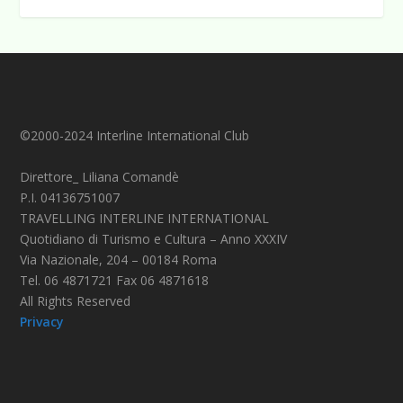
©2000-2024 Interline International Club
Direttore_ Liliana Comandè
P.I. 04136751007
TRAVELLING INTERLINE INTERNATIONAL
Quotidiano di Turismo e Cultura – Anno XXXIV
Via Nazionale, 204 – 00184 Roma
Tel. 06 4871721 Fax 06 4871618
All Rights Reserved
Privacy