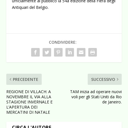
ufficialmente al pubblico la 54a edizione della Fiera degli
Antiquari del Belgio.
CONDIVIDERE:
PRECEDENTE
SUCCESSIVO
REGIONE DI VILLACH: A
TAM inizia ad operare nuovi
NOVEMBRE IL VIA ALLA
voli per gli Stati Uniti da Rio
STAGIONE INVERNALE E
de Janeiro.
L’APERTURA DEI
MERCATINI DI NATALE
CIRCA L'AUTORE