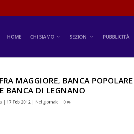
HOME
CHI SIAMO
SEZIONI
PUBBLICITÀ
FRA MAGGIORE, BANCA POPOLARE
 E BANCA DI LEGNANO
na
|
17 Feb 2012
|
Nel giornale
|
0