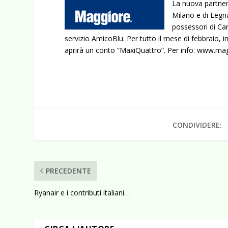
La nuova partners
Milano e di Legna
possessori di Car
servizio AmicoBlu. Per tutto il mese di febbraio, i
aprirà un conto “MaxiQuattro”. Per info:
www.magg
CONDIVIDERE:
PRECEDENTE
Ryanair e i contributi italiani…