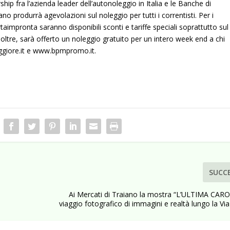
hip fra l’azienda leader dell’autonoleggio in Italia e le Banche di
no produrrà agevolazioni sul noleggio per tutti i correntisti.
Per i
taimpronta saranno disponibili sconti e tariffe speciali soprattutto sul
noltre, sarà offerto un noleggio gratuito per un intero week end a chi
iore.it
e
www.bpmpromo.it
.
SUCC
Ai Mercati di Traiano la mostra “L’ULTIMA CAR
viaggio fotografico di immagini e realtà lungo la Via