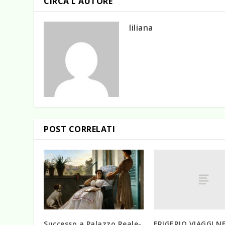
CIRCA L'AUTORE
liliana
POST CORRELATI
FRIGERIO VIAGGI 
Successo a Palazzo Reale-