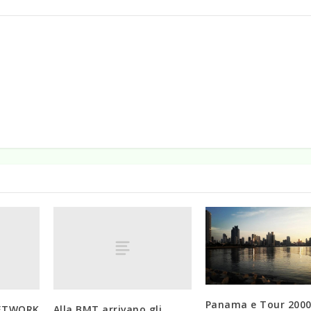
Panama e Tour 2000
NETWORK
Alla BMT arrivano gli