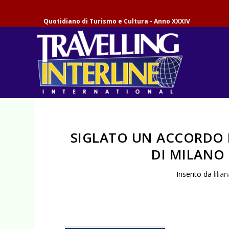
Quotidiano di Turismo e Cultura - Anno XXXIV
SIGLATO UN ACCORDO 
DI MILANO
Inserito da
lilia