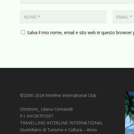
Salva il mio nome, email e sito web in questo browser
©2000-2024 Interline International Club
Direttore_ Liliana Comandè
P.I. 04136751007
TRAVELLING INTERLINE INTERNATIONAL
Quotidiano di Turismo e Cultura – Anno