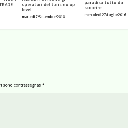
paradiso tutto da
 TRADE
operatori del turismo up
scoprire
level
mercoledì 27/Luglio/2016
martedì 7/Settembre/2010
ori sono contrassegnati
*