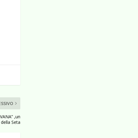
ESSIVO
OVANA” ,un
 della Seta